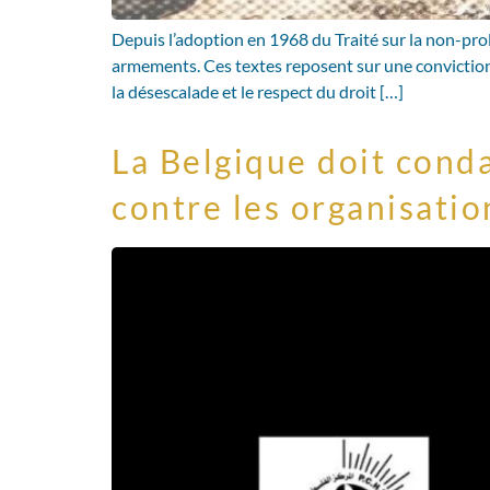
Depuis l’adoption en 1968 du Traité sur la non-pro
armements. Ces textes reposent sur une conviction e
la désescalade et le respect du droit […]
La Belgique doit cond
contre les organisati