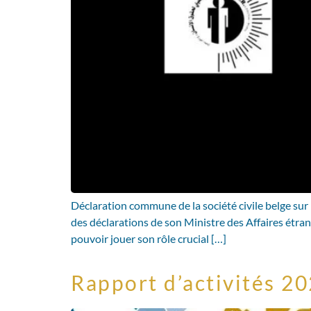
Déclaration commune de la société civile belge su
des déclarations de son Ministre des Affaires étran
pouvoir jouer son rôle crucial […]
Rapport d’activités 2