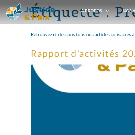
Étiquette :
Pr
À PROPOS
NOS 
Retrouvez ci-dessous tous nos articles consacrés à 
Rapport d’activités 2