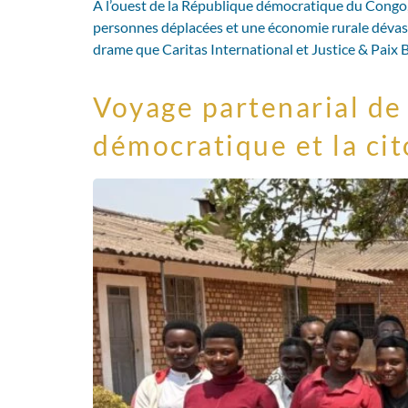
À l’ouest de la République démocratique du Congo, 
personnes déplacées et une économie rurale dévasté
drame que Caritas International et Justice & Paix B
Voyage partenarial de 
démocratique et la ci