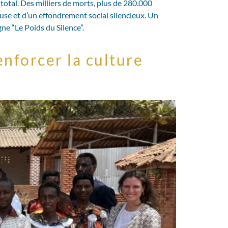
otal. Des milliers de morts, plus de 280.000
use et d’un effondrement social silencieux. Un
ne “Le Poids du Silence”.
enforcer la culture