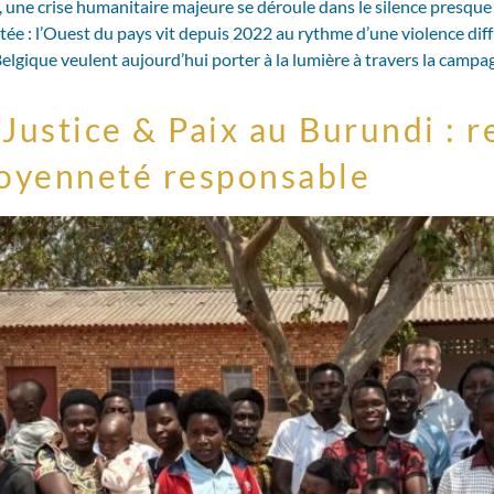
une crise humanitaire majeure se déroule dans le silence presque t
e : l’Ouest du pays vit depuis 2022 au rythme d’une violence diff
elgique veulent aujourd’hui porter à la lumière à travers la campag
Justice & Paix au Burundi : r
toyenneté responsable