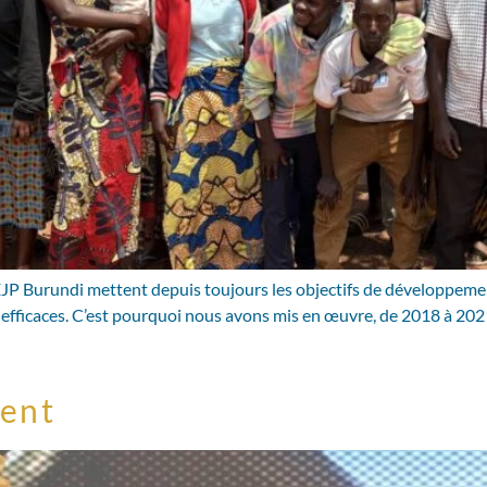
CEJP Burundi mettent depuis toujours les objectifs de développeme
 efficaces. C’est pourquoi nous avons mis en œuvre, de 2018 à 2021
ent