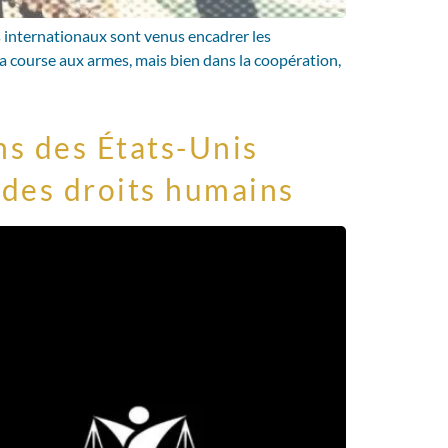
s internationaux sont venus encadrer les
la course aux armes, mais bien dans la coopération,
s des États-Unis
 des droits humains