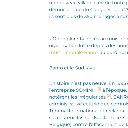
un nouveau village créé de toute p
démocratique du Congo. Situé à 2900m
ils sont plus de 350 ménages à surv
« On déplore 14 décès au mois de 
organisation lutte depuis des année
multinationale Banro
, aujourd’hui 
Banro et le Sud Kivu
L’histoire n’est pas neuve. En 199
[1]
l’entreprise SOMINKI
à l’époque.
[2]
notèrent les irrégularités
. BANRO
administrative et juridique commis
Tribunal International et réclama 1
successeur Joseph Kabila : la cessi
Belgique) contre l’effacement de la