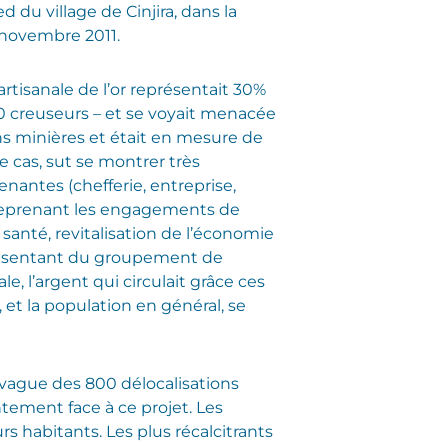
d du village de Cinjira, dans la
 novembre 2011.
artisanale de l’or représentait 30%
0 creuseurs – et se voyait menacée
ons minières et était en mesure de
 cas, sut se montrer très
nantes (chefferie, entreprise,
s reprenant les engagements de
a santé, revitalisation de l’économie
représentant du groupement de
e, l’argent qui circulait grâce ces
 et la population en général, se
 vague des 800 délocalisations
tement face à ce projet. Les
s habitants. Les plus récalcitrants