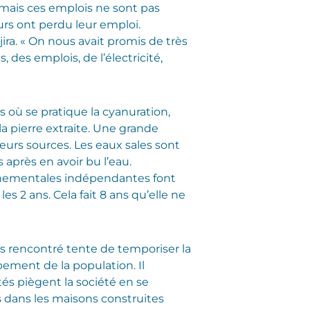
, mais ces emplois ne sont pas
urs ont perdu leur emploi.
ra. « On nous avait promis de très
, des emplois, de l’électricité,
 où se pratique la cyanuration,
 la pierre extraite. Une grande
ieurs sources. Les eaux sales sont
 après en avoir bu l’eau.
onnementales indépendantes font
s 2 ans. Cela fait 8 ans qu’elle ne
s rencontré tente de temporiser la
pement de la population. Il
és piègent la société en se
s dans les maisons construites