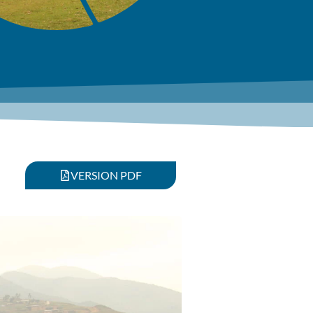
D
VERSION PDF