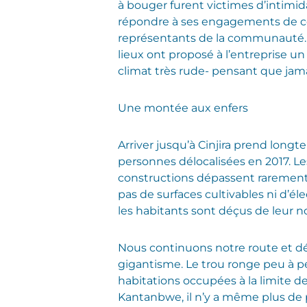
à bouger furent victimes d’intimid
répondre à ses engagements de cons
représentants de la communauté. C
lieux ont proposé à l’entreprise u
climat très rude- pensant que jamais
Une montée aux enfers
Arriver jusqu’à Cinjira prend longt
personnes délocalisées en 2017. Le
constructions dépassent rarement le
pas de surfaces cultivables ni d’éle
les habitants sont déçus de leur n
Nous continuons notre route et dé
gigantisme. Le trou ronge peu à 
habitations occupées à la limite d
Kantanbwe, il n’y a même plus de 