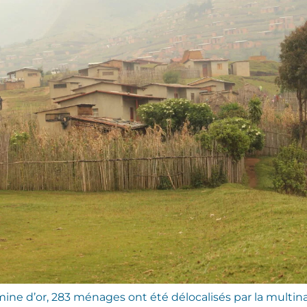
 mine d’or, 283 ménages ont été délocalisés par la mult