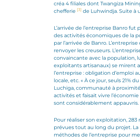
créa 4 filiales dont Twangiza Mining
[3]
chefferie
de Luhwindja. Suite à u
L’arrivée de l’entreprise Banro fut
des activités économiques de la p
par l’arrivée de Banro. L’entrepris
renvoyer les creuseurs. L’entrepri
convaincante avec la population, l
exploitants artisanaux) se mirent 
l’entreprise : obligation d’emploi a
locale, etc. « À ce jour, seuls 21
Luchiga, communauté à proximité de 
activités et faisait vivre l’économ
sont considérablement appauvris.
Pour réaliser son exploitation, 28
prévues tout au long du projet. La
méthodes de l’entreprise pour mene