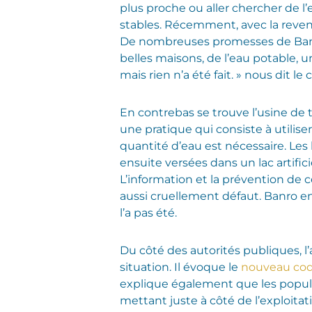
plus proche ou aller chercher de l
stables. Récemment, avec la revent
De nombreuses promesses de Banro n
belles maisons, de l’eau potable, un
mais rien n’a été fait. » nous dit le 
En contrebas se trouve l’usine de 
une pratique qui consiste à utiliser
quantité d’eau est nécessaire. Les 
ensuite versées dans un lac artific
L’information et la prévention de
aussi cruellement défaut. Banro en 
l’a pas été.
Du côté des autorités publiques, 
situation. Il évoque le
nouveau cod
explique également que les popula
mettant juste à côté de l’exploita