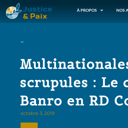
À PROPOS
NOS 
Multinationale
scrupules : Le 
Banro en RD C
octobre 3, 2019