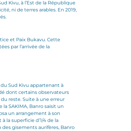
ud Kivu, à l’Est de la République
ité, ni de terres arables. En 2019,
és.
ice et Paix Bukavu. Cette
es par l’arrivée de la
r du Sud Kivu appartenant à
dé dont certains observateurs
 du reste. Suite à une erreur
e la SAKIMA, Banro saisit un
roposa un arrangement à son
 la superficie d’1/4 de la
on des gisements aurifères, Banro