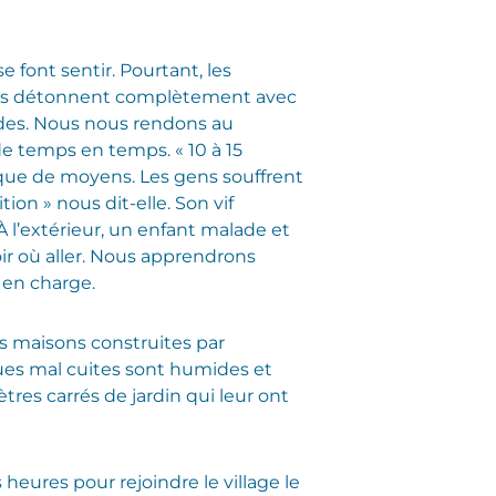
e font sentir. Pourtant, les
. Ils détonnent complètement avec
ades. Nous nous rendons au
de temps en temps. « 10 à 15
que de moyens. Les gens souffrent
ion » nous dit-elle. Son vif
À l’extérieur, un enfant malade et
ir où aller. Nous apprendrons
 en charge.
s maisons construites par
iques mal cuites sont humides et
tres carrés de jardin qui leur ont
s heures pour rejoindre le village le