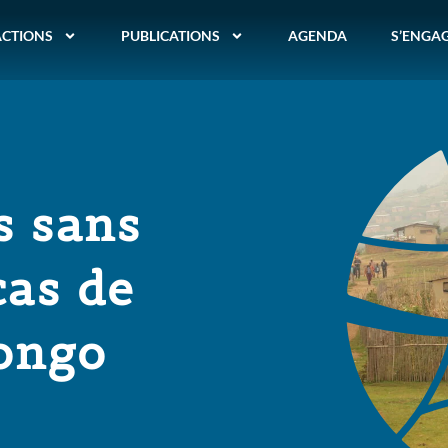
ACTIONS
PUBLICATIONS
AGENDA
S’ENGA
s sans
cas de
ongo