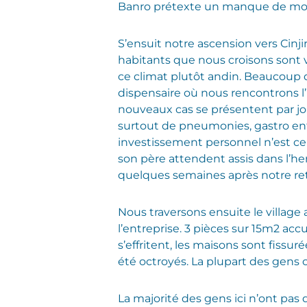
Banro prétexte un manque de mo
S’ensuit notre ascension vers Cinjir
habitants que nous croisons sont 
ce climat plutôt andin. Beaucoup
dispensaire où nous rencontrons l’
nouveaux cas se présentent par jo
surtout de pneumonies, gastro entér
investissement personnel n’est cep
son père attendent assis dans l’he
quelques semaines après notre reto
Nous traversons ensuite le villag
l’entreprise. 3 pièces sur 15m2 acc
s’effritent, les maisons sont fissu
été octroyés. La plupart des gens 
La majorité des gens ici n’ont pas de