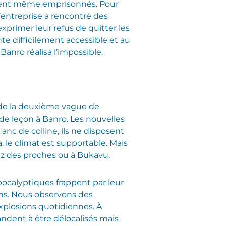
 furent même emprisonnés. Pour
’entreprise a rencontré des
rimer leur refus de quitter les
e difficilement accessible et au
Banro réalisa l’impossible.
ge de la deuxième vague de
 de leçon à Banro. Les nouvelles
anc de colline, ils ne disposent
a, le climat est supportable. Mais
hez des proches ou à Bukavu.
ocalyptiques frappent par leur
ns. Nous observons des
explosions quotidiennes. À
ndent à être délocalisés mais