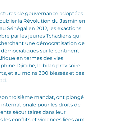
tructures de gouvernance adoptées
 oublier la Révolution du Jasmin en
 au Sénégal en 2012, les exactions
bre par les jeunes Tchadiens qui
 cherchant une démocratisation de
démocratiques sur le continent.
Afrique en termes des vies
hine Djiraibé, le bilan provisoire
ts, et au moins 300 blessés et ces
ad.
 son troisième mandat, ont plongé
 internationale pour les droits de
gents sécuritaires dans leur
les conflits et violences liées aux