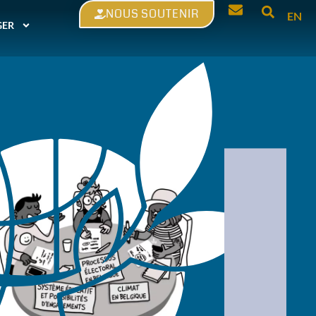
NOUS SOUTENIR
EN
GER