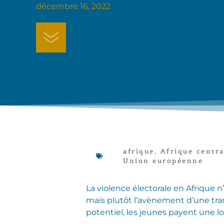
décembre 16, 2022
afrique
,
Afrique centra
Union européenne
La violence électorale en Afrique 
mais plutôt l’avènement d’une tran
potentiel, les jeunes payent une l