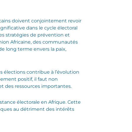
icains doivent conjointement revoir
nificative dans le cycle électoral
des stratégies de prévention et
e l’Union Africaine, des communautés
e long terme envers la paix,
 élections contribue à l’évolution
ement positif, il faut non
et des ressources importantes.
istance électorale en Afrique. Cette
itiques au détriment des intérêts