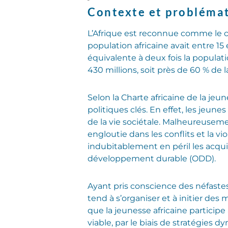
Contexte et probléma
L’Afrique est reconnue comme le c
population africaine avait entre 15 e
équivalente à deux fois la populati
430 millions, soit près de 60 % de
Selon la Charte africaine de la je
politiques clés. En effet, les je
de la vie sociétale. Malheureusem
engloutie dans les conflits et la vi
indubitablement en péril les acqu
développement durable (ODD).
Ayant pris conscience des néfastes
tend à s’organiser et à initier des
que la jeunesse africaine partic
viable, par le biais de stratégies