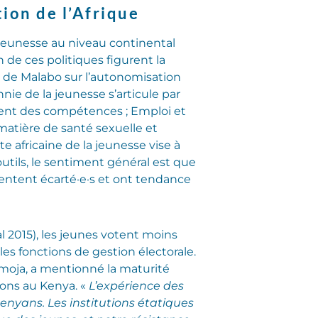
ion de l’Afrique
jeunesse au niveau continental
 de ces politiques figurent la
on de Malabo sur l’autonomisation
ie de la jeunesse s’articule par
ment des compétences ; Emploi et
matière de santé sexuelle et
 africaine de la jeunesse vise à
outils, le sentiment général est que
 sentent écarté·e·s et ont tendance
al 2015), les jeunes votent moins
s fonctions de gestion électorale.
Umoja, a mentionné la maturité
ions au Kenya. «
L’expérience des
nyans. Les institutions étatiques