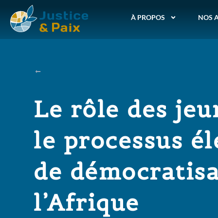
À PROPOS
NOS 
Le rôle des je
le processus él
de démocratisa
l’Afrique