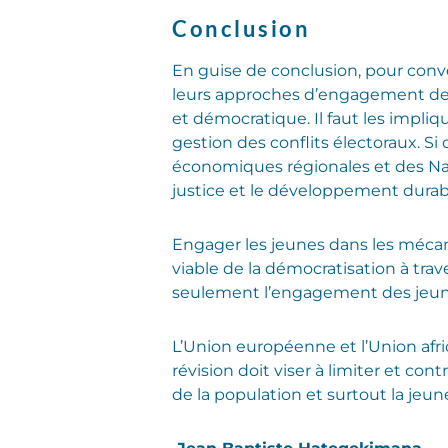
Conclusion
En guise de conclusion, pour conve
leurs approches d’engagement des j
et démocratique. Il faut les impliq
gestion des conflits électoraux. Si 
économiques régionales et des Nati
justice et le développement dura
Engager les jeunes dans les mécani
viable de la démocratisation à trave
seulement l’engagement des jeunes
L’Union européenne et l’Union afric
révision doit viser à limiter et co
de la population et surtout la jeun