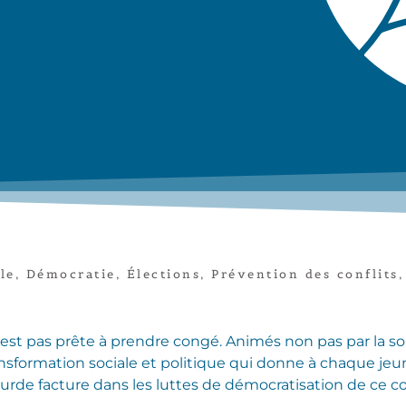
le
,
Démocratie
,
Élections
,
Prévention des conflits
,
n’est pas prête à prendre congé. Animés non pas par la so
sformation sociale et politique qui donne à chaque jeune 
ourde facture dans les luttes de démocratisation de ce c