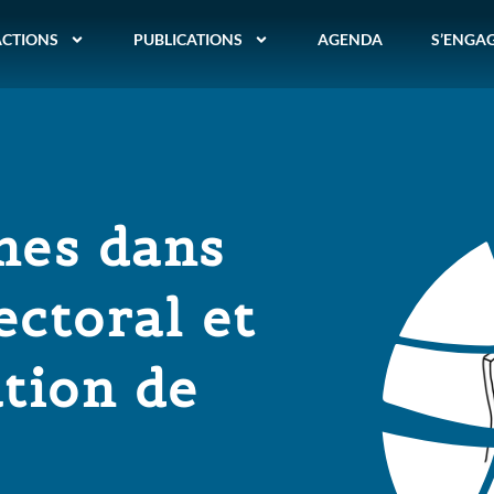
ACTIONS
PUBLICATIONS
AGENDA
S’ENGA
unes dans
ectoral et
tion de