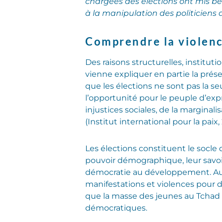
chargées des élections ont mis bea
à la manipulation des politiciens 
Comprendre la violence
Des raisons structurelles, institut
vienne expliquer en partie la prése
que les élections ne sont pas la se
l’opportunité pour le peuple d’exp
injustices sociales, de la marginali
(Institut international pour la paix, 
Les élections constituent le socle 
pouvoir démographique, leur savoir
démocratie au développement. Au 
manifestations et violences pour 
que la masse des jeunes au Tchad o
démocratiques.