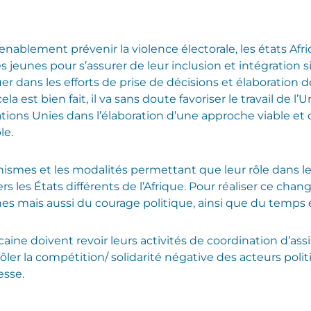
nablement prévenir la violence électorale, les états Afr
eunes pour s’assurer de leur inclusion et intégration sig
uer dans les efforts de prise de décisions et élaboration 
cela est bien fait, il va sans doute favoriser le travail d
ons Unies dans l’élaboration d’une approche viable et d
ble.
smes et les modalités permettant que leur rôle dans les
rs les États différents de l’Afrique. Pour réaliser ce chang
 mais aussi du courage politique, ainsi que du temps 
aine doivent revoir leurs activités de coordination d’ass
ntrôler la compétition/ solidarité négative des acteurs pol
esse.