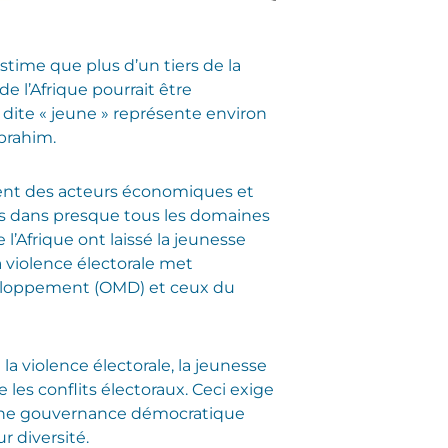
time que plus d’un tiers de la
de l’Afrique pourrait être
e dite « jeune » représente environ
Ibrahim.
ntent des acteurs économiques et
ts dans presque tous les domaines
’Afrique ont laissé la jeunesse
la violence électorale met
éveloppement (OMD) et ceux du
a violence électorale, la jeunesse
 les conflits électoraux.
Ceci exige
r une gouvernance démocratique
r diversité.