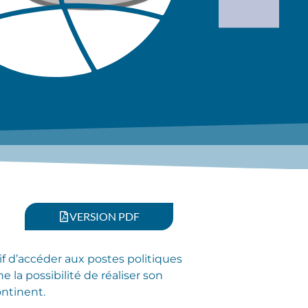
VERSION PDF
if d’accéder aux postes politiques
la possibilité de réaliser son
ontinent.