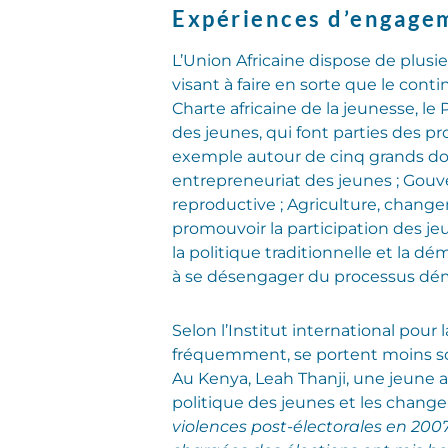
Expériences d’engagem
L’Union Africaine dispose de plus
visant à faire en sorte que le cont
Charte africaine de la jeunesse, le
des jeunes, qui font parties des p
exemple autour de cinq grands dom
entrepreneuriat des jeunes ; Gouve
reproductive ; Agriculture, change
promouvoir la participation des jeu
la politique traditionnelle et la d
à se désengager du processus dé
Selon l’Institut international pour
fréquemment, se portent moins sou
Au Kenya, Leah Thanji, une jeune a
politique des jeunes et les change
violences post-électorales en 200