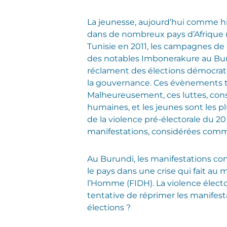
La jeunesse, aujourd’hui comme hi
dans de nombreux pays d’Afrique ne
Tunisie en 2011, les campagnes de 
des notables Imbonerakure au Buru
réclament des élections démocrat
la gouvernance. Ces évènements t
Malheureusement, ces luttes, cons
humaines, et les jeunes sont les pl
de la violence pré-électorale du 2
manifestations, considérées comme 
Au Burundi, les manifestations co
le pays dans une crise qui fait au 
l’Homme (FIDH). La violence élector
tentative de réprimer les manifesta
élections ?