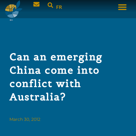
FR
Can an emerging
China come into
conflict with
Australia?
March 30, 2012