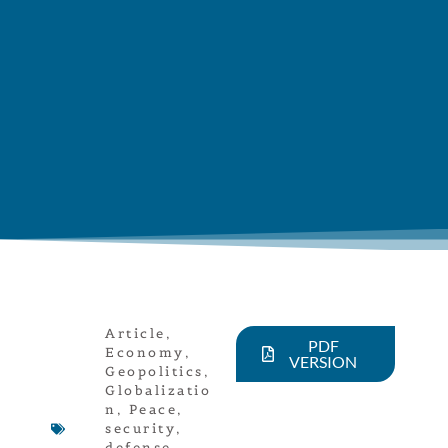
Article
,
PDF
Economy
,
VERSION
Geopolitics
,
Globalizatio
n
,
Peace,
security,
defense
,