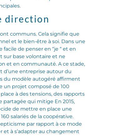
ncipales.
e direction
e sont communs. Cela signifie que
nnel et le bien-être à soi. Dans une
e facile de penser en “je “ et en
 sur base volontaire et ne
tion et en communauté. A ce stade,
t d’une entreprise autour du
eurs du modèle autogéré affirment
ie un projet composé de 100
 place à des tensions, des rapports
 partagée qui mitige En 2015,
décide de mettre en place une
160 salariés de la coopérative.
scepticisme par rapport à ce mode
ser et à s’adapter au changement