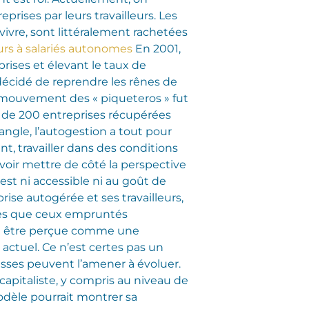
rises par leurs travailleurs. Les
vivre, sont littéralement rachetées
rs à salariés autonomes
En 2001,
ises et élevant le taux de
 décidé de reprendre les rênes de
 le mouvement des « piqueteros » fut
 de 200 entreprises récupérées
angle, l’autogestion a tout pour
t, travailler dans des conditions
 savoir mettre de côté la perspective
st ni accessible ni au goût de
ise autogérée et ses travailleurs,
res que ceux empruntés
tôt être perçue comme une
 actuel. Ce n’est certes pas un
lesses peuvent l’amener à évoluer.
capitaliste, y compris au niveau de
odèle pourrait montrer sa