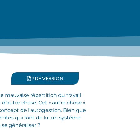
PDF VERSION
e mauvaise répartition du travail
t d’autre chose. Cet « autre chose »
 concept de l’autogestion. Bien que
imites qui font de lui un système
se généraliser ?