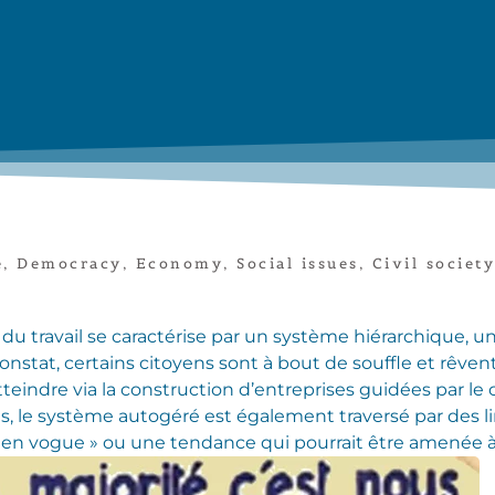
e
,
Democracy
,
Economy
,
Social issues
,
Civil society
u travail se caractérise par un système hiérarchique, un
constat, certains citoyens sont à bout de souffle et rêven
tteindre via la construction d’entreprises guidées par le
s, le système autogéré est également traversé par des l
 en vogue » ou une tendance qui pourrait être amenée à 