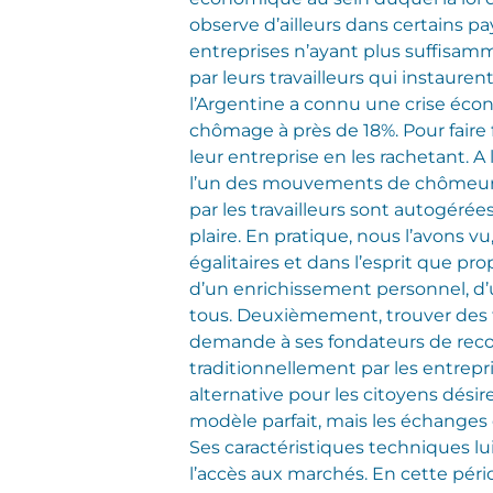
observe d’ailleurs dans certains pa
entreprises n’ayant plus suffisamm
par leurs travailleurs qui instaure
l’Argentine a connu une crise éco
chômage à près de 18%. Pour faire f
leur entreprise en les rachetant. A
l’un des mouvements de chômeurs 
par les travailleurs sont autogéré
plaire. En pratique, nous l’avons 
égalitaires et dans l’esprit que pro
d’un enrichissement personnel, d’u
tous. Deuxièmement, trouver des fo
demande à ses fondateurs de reco
traditionnellement par les entrep
alternative pour les citoyens désir
modèle parfait, mais les échanges d
Ses caractéristiques techniques lu
l’accès aux marchés. En cette péri