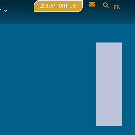
SUPPORT US
FR
T