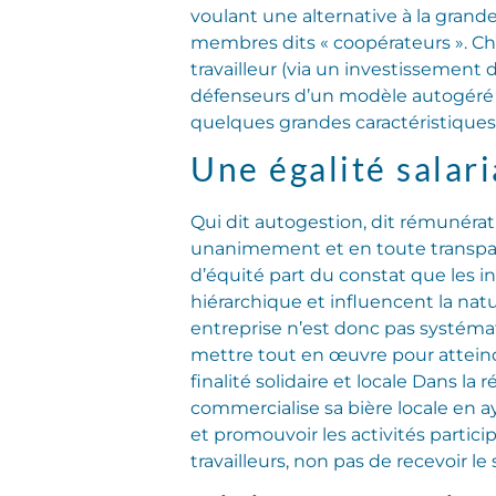
voulant une alternative à la grande 
membres dits « coopérateurs ». Chaq
travailleur (via un investissement
défenseurs d’un modèle autogéré ét
quelques grandes caractéristiques 
Une égalité salari
Qui dit autogestion, dit rémunératio
unanimement et en toute transparen
d’équité part du constat que les in
hiérarchique et influencent la natu
entreprise n’est donc pas systémat
mettre tout en œuvre pour atteindre 
finalité solidaire et locale Dans la
commercialise sa bière locale en ay
et promouvoir les activités particip
travailleurs, non pas de recevoir le 