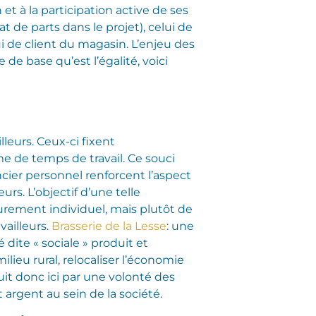
 et à la participation active de ses
t de parts dans le projet), celui de
i de client du magasin. L’enjeu des
e base qu’est l’égalité, voici
lleurs. Ceux-ci fixent
e de temps de travail. Ce souci
ncier personnel renforcent l’aspect
rs. L’objectif d’une telle
urement individuel, mais plutôt de
vailleurs.
Brasserie de la Lesse
: une
 dite « sociale » produit et
lieu rural, relocaliser l’économie
aduit donc ici par une volonté des
t argent au sein de la société.