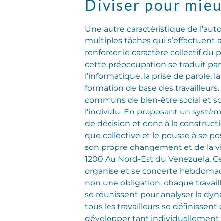
Diviser pour mieu
Une autre caractéristique de l’aut
multiples tâches qui s’effectuent a
renforcer le caractère collectif d
cette préoccupation se traduit par
l’informatique, la prise de parole
formation de base des travailleurs.
communs de bien-être social et so
l’individu. En proposant un système
de décision et donc à la construct
que collective et le pousse à se p
son propre changement et de la vi
1200 Au Nord-Est du Venezuela, Cec
organise et se concerte hebdomad
non une obligation, chaque travaill
se réunissent pour analyser la dyna
tous les travailleurs se définissen
développer tant individuellement 