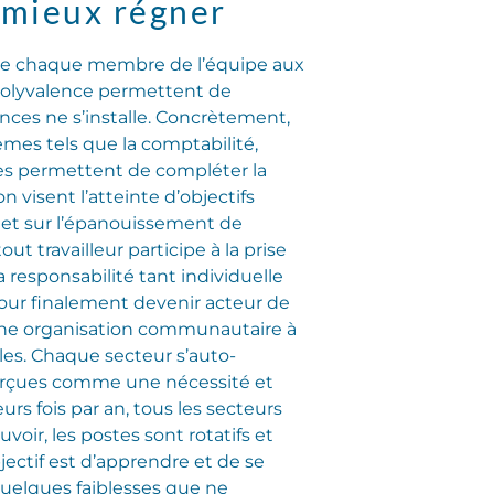
r mieux régner
on de chaque membre de l’équipe aux
e polyvalence permettent de
ences ne s’installe. Concrètement,
èmes tels que la comptabilité,
ères permettent de compléter la
 visent l’atteinte d’objectifs
s et sur l’épanouissement de
t travailleur participe à la prise
 responsabilité tant individuelle
 pour finalement devenir acteur de
une organisation communautaire à
les. Chaque secteur s’auto-
perçues comme une nécessité et
rs fois par an, tous les secteurs
voir, les postes sont rotatifs et
jectif est d’apprendre et de se
uelques faiblesses que ne