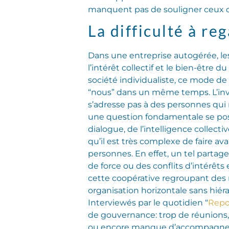
manquent pas de souligner ceux qui
La difficulté à r
Dans une entreprise autogérée, les
l’intérêt collectif et le bien-être
société individualiste, ce mode de t
“nous” dans un même temps. L’inve
s’adresse pas à des personnes qui 
une question fondamentale se pose
dialogue, de l’intelligence collec
qu’il est très complexe de faire 
personnes. En effet, un tel partage
de force ou des conflits d’intérêts e
cette coopérative regroupant des 
organisation horizontale sans hiéra
Interviewés par le quotidien “
Repo
de gouvernance: trop de réunions, 
ou encore manque d’accompagn