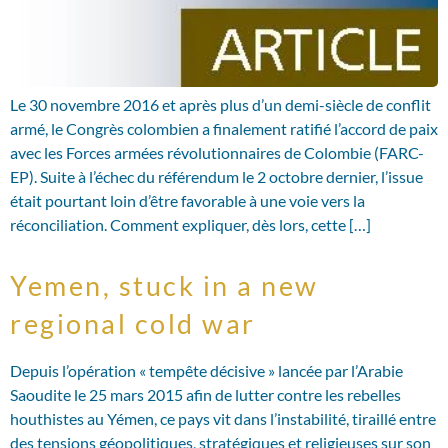
Le 30 novembre 2016 et après plus d’un demi-siècle de conflit
armé, le Congrès colombien a finalement ratifié l’accord de paix
avec les Forces armées révolutionnaires de Colombie (FARC-
EP). Suite à l’échec du référendum le 2 octobre dernier, l’issue
était pourtant loin d’être favorable à une voie vers la
réconciliation. Comment expliquer, dès lors, cette […]
Yemen, stuck in a new
regional cold war
Depuis l’opération « tempête décisive » lancée par l’Arabie
Saoudite le 25 mars 2015 afin de lutter contre les rebelles
houthistes au Yémen, ce pays vit dans l’instabilité, tiraillé entre
des tensions géopolitiques, stratégiques et religieuses sur son