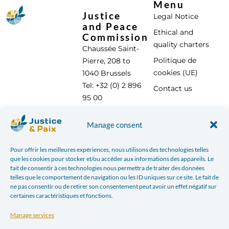
Menu
Justice
Legal Notice
and Peace
Ethical and
Commission
quality charters
Chaussée Saint-
Politique de
Pierre, 208 to
cookies (UE)
1040 Brussels
Tel: +32 (0) 2 896
Contact us
95 00
info@justicepaix.be
Manage consent
Pour offrir les meilleures expériences, nous utilisons des technologies telles
With the support of :
que les cookies pour stocker et/ou accéder aux informations des appareils. Le
fait de consentir à ces technologies nous permettra de traiter des données
telles que le comportement de navigation ou les ID uniques sur ce site. Le fait de
ne pas consentir ou de retirer son consentement peut avoir un effet négatif sur
certaines caractéristiques et fonctions.
Manage services