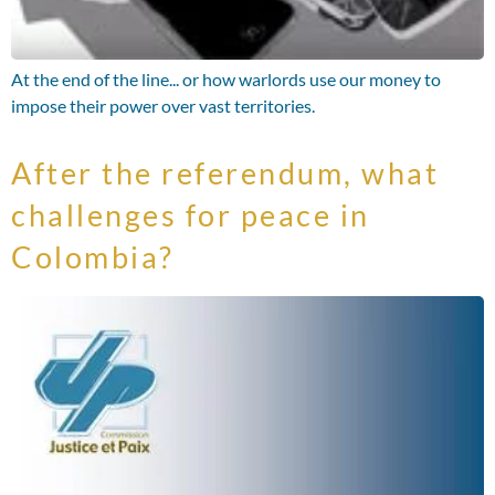
At the end of the line... or how warlords use our money to
impose their power over vast territories.
After the referendum, what
challenges for peace in
Colombia?