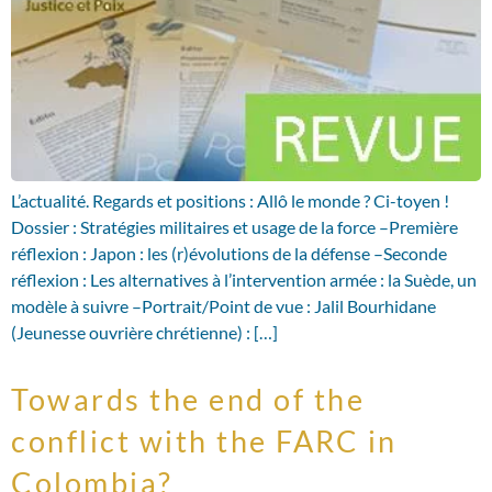
L’actualité. Regards et positions : Allô le monde ? Ci-toyen !
Dossier : Stratégies militaires et usage de la force –Première
réflexion : Japon : les (r)évolutions de la défense –Seconde
réflexion : Les alternatives à l’intervention armée : la Suède, un
modèle à suivre –Portrait/Point de vue : Jalil Bourhidane
(Jeunesse ouvrière chrétienne) : […]
Towards the end of the
conflict with the FARC in
Colombia?