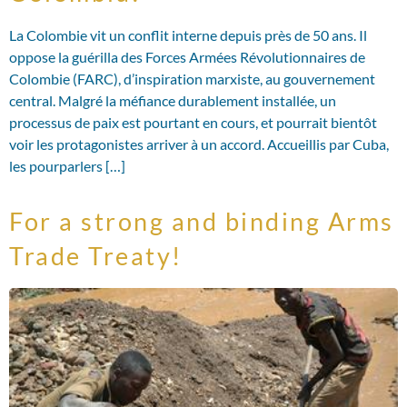
La Colombie vit un conflit interne depuis près de 50 ans. Il
oppose la guérilla des Forces Armées Révolutionnaires de
Colombie (FARC), d’inspiration marxiste, au gouvernement
central. Malgré la méfiance durablement installée, un
processus de paix est pourtant en cours, et pourrait bientôt
voir les protagonistes arriver à un accord. Accueillis par Cuba,
les pourparlers […]
For a strong and binding Arms
Trade Treaty!