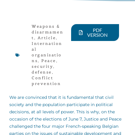
Weapons &
PDF
disarmamen
VERSION
t
,
Article
,
Internation
al
organisatio
ns
,
Peace,
security,
defense
,
Conflict
prevention
We are convinced that it is fundamental that civil
society and the population participate in political
decisions, at all levels of power. This is why, on the
occasion of the elections of June 7, Justice and Peace
challenged the four major French-speaking Belgian
parties on the issues of sustainable development and