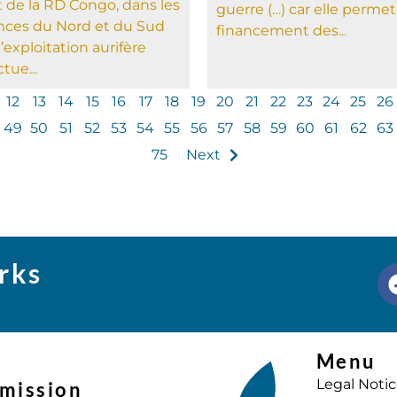
st de la RD Congo, dans les
guerre (…) car elle permet
nces du Nord et du Sud
financement des...
l’exploitation aurifère
ctue...
12
13
14
15
16
17
18
19
20
21
22
23
24
25
26
49
50
51
52
53
54
55
56
57
58
59
60
61
62
63
75
Next
rks
Menu
Legal Noti
mission