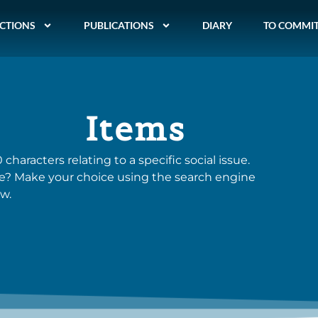
CTIONS
PUBLICATIONS
DIARY
TO COMMI
Items
 characters relating to a specific social issue.
eme? Make your choice using the search engine
w.