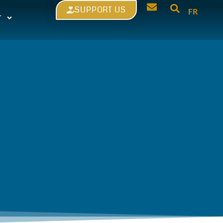
SUPPORT US
FR
T