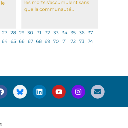
les morts s’accumulent sans
 le
que la communauté...
27
28
29
30
31
32
33
34
35
36
37
64
65
66
67
68
69
70
71
72
73
74
ce