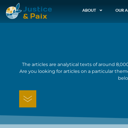
ABOUT
OUR A
The articles are analytical texts of around 8,000
Are you looking for articles on a particular th
belo