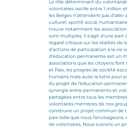
Le rôle déterminant du volontaria
volontaires oscille entre 1 million 
les Belges n’attendent pas d’aller
culturel, sportif, social, humanita
trouve notamment les associations
sont multiples. Il s’agit d’une par
regard critique sur les réalités d
d’actions de participation à la vie 
d’éducation permanente est un moy
associations que les citoyens font
et Paix, les progrès de société es
humains mais aussi la lutte pour pl
du projet de l’éducation permanent
synergie entre permanents et volon
partagées entre tous les membres de
volontaires membres de nos groupe
construire un projet commun de tra
paix telle que nous l’envisageons. 
de volontaires. Nous suivons un pro