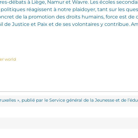
res-débats à Liège, Namur et Wavre. Les écoles secondair
 politiques réagissent à notre plaidoyer, tant sur les que
ct concret de la promotion des droits humains, force est d
ail de Justice et Paix et de ses volontaires y contribue.
Am
er world
ruxelles », publié par le Service général de la Jeunesse et de l’é