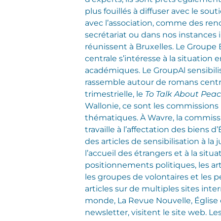
plus fouillés à diffuser avec le so
avec l’association, comme des renc
secrétariat ou dans nos instances 
réunissent à Bruxelles. Le Groupe 
centrale s’intéresse à la situation
académiques. Le GroupAl sensibilise
rassemble autour de romans centré
trimestrielle, le
To Talk About Pea
Wallonie, ce sont les commissions r
thématiques. À Wavre, la commissi
travaille à l’affectation des biens
des articles de sensibilisation à la
l’accueil des étrangers et à la situ
positionnements politiques, les ar
les groupes de volontaires et les
articles sur de multiples sites inte
monde, La Revue Nouvelle, Église 
newsletter, visitent le site web.