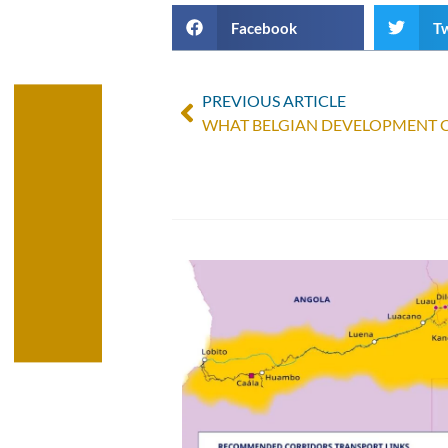
Facebook
Tw
PREVIOUS ARTICLE