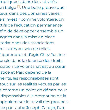
mpliquées dans des activités
[1]
tion belge
. Une belle preuve que
cœur, dans des domaines variés :
de s’investir comme volontaire, on
ctifs de l’éducation permanente
ns afin de développer ensemble un
mpagnés dans la mise en place
ontariat dans des associations
 autres au sein de telles
’apprendre et d’agir. Chez Justice
onale dans la défense des droits
ciation Le volontariat est au cœur
ustice et Paix dépend de la
nents, les responsabilités sont
out sur les réalités vécues par les
rise comme un point de départ pour
ndispensables à la promotion de la
’appuient sur le travail des groupes
ce par l’abbé Joseph Cardijn, l’un