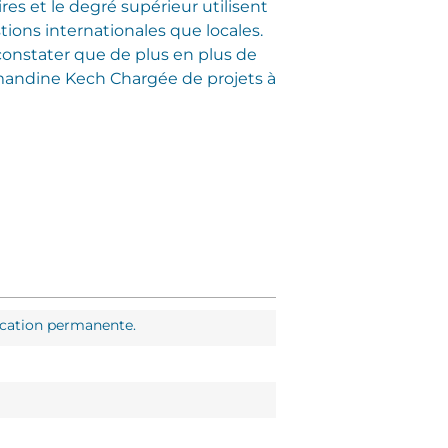
es et le degré supérieur utilisent
stions internationales que locales.
e constater que de plus en plus de
andine Kech Chargée de projets à
ducation permanente.