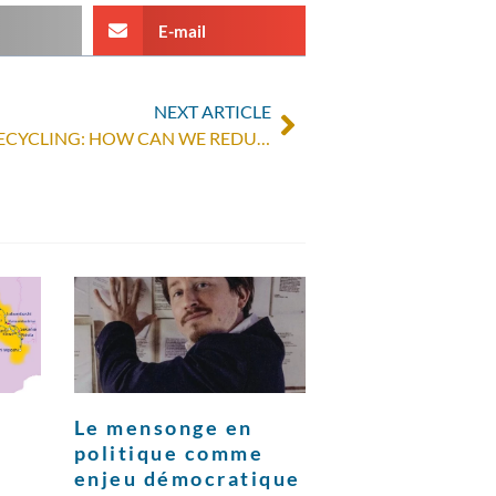
E-mail
NEXT ARTICLE
GSM, ELECTRONIC WASTE & RECYCLING: HOW CAN WE REDUCE OUR IMPACT?
Le mensonge en
politique comme
enjeu démocratique