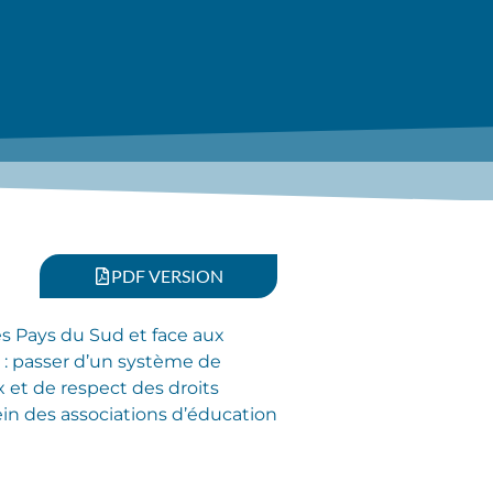
PDF VERSION
es Pays du Sud et face aux
 : passer d’un système de
 et de respect des droits
ein des associations d’éducation