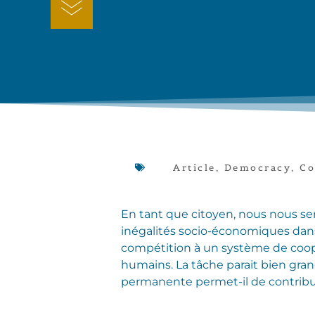
Article
,
Democracy
,
Co
En tant que citoyen, nous nous sen
inégalités socio-économiques dans
compétition à un système de coopé
humains. La tâche parait bien gran
permanente permet-il de contribuer