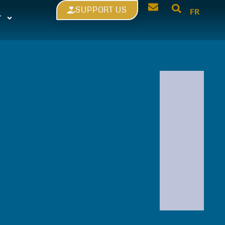
SUPPORT US
FR
T