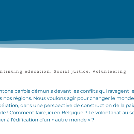
ntinuing education
,
Social justice
,
Volunteering
tons parfois démunis devant les conflits qui ravagent l
 nos régions. Nous voulons agir pour changer le monde
ration, dans une perspective de construction de la paix
de ! Comment faire, ici en Belgique ? Le volontariat au s
 à l’édification d’un « autre monde » ?