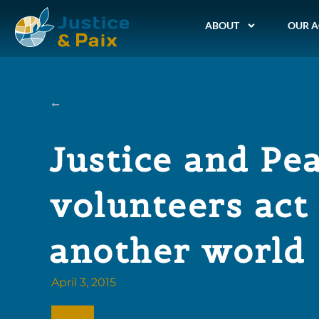
ABOUT
OUR A
Justice and Pe
volunteers act
another world
April 3, 2015