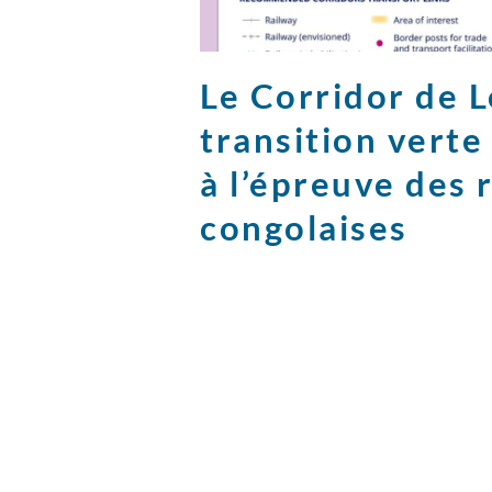
Le Corridor de Lo
transition vert
à l’épreuve des 
congolaises