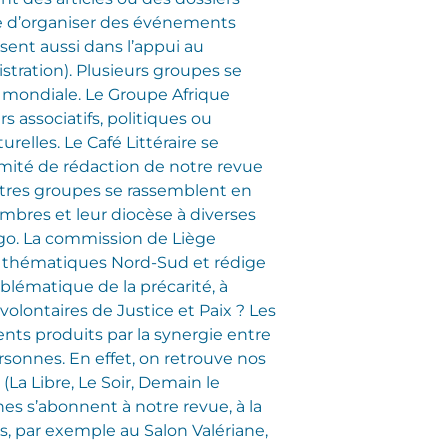
nvie d’organiser des événements
sent aussi dans l’appui au
stration). Plusieurs groupes se
e mondiale. Le Groupe Afrique
s associatifs, politiques ou
relles. Le Café Littéraire se
omité de rédaction de notre revue
’autres groupes se rassemblent en
embres et leur diocèse à diverses
ngo. La commission de Liège
 des thématiques Nord-Sud et rédige
roblématique de la précarité, à
 volontaires de Justice et Paix ? Les
ents produits par la synergie entre
sonnes. En effet, on retrouve nos
 (La Libre, Le Soir, Demain le
es s’abonnent à notre revue, à la
, par exemple au Salon Valériane,