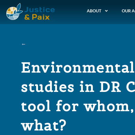
ABOUT
OUR A
Environmental
studies in DR 
tool for whom,
what?