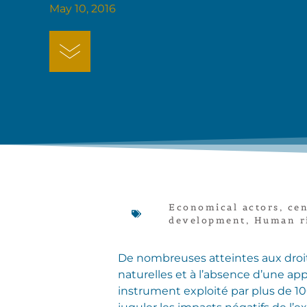
May 10, 2016
Economical actors
,
cen
development
,
Human r
De nombreuses atteintes aux droits
naturelles et à l’absence d’une ap
instrument exploité par plus de 1