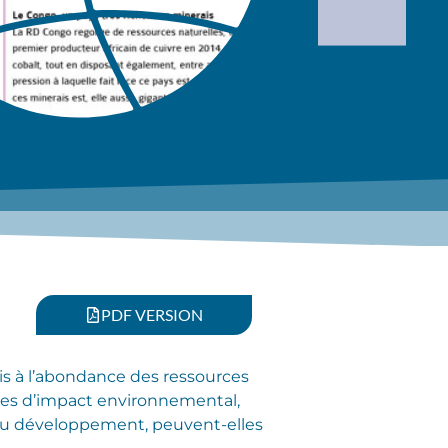
PDF VERSION
is à l’abondance des ressources
tudes d’impact environnemental,
e au développement, peuvent-elles