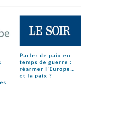
Parler de paix en
s
temps de guerre :
réarmer l’Europe…
et la paix ?
ces