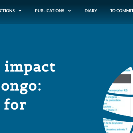
CTIONS
PUBLICATIONS
DIARY
TO COMMI
 impact
Congo:
 for