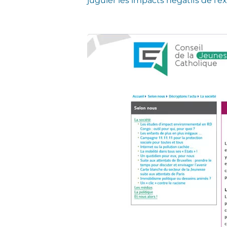
juguler les impacts négatifs de l’