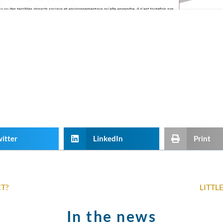
itter
LinkedIn
Print
T?
LITTL
In the news