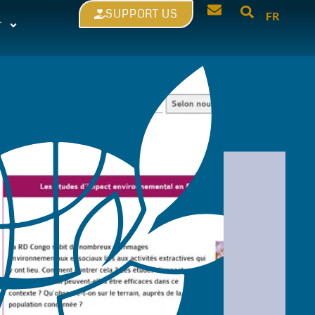
SUPPORT US
FR
T