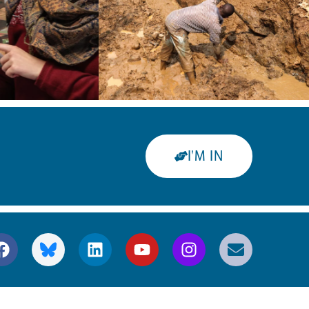
I'M IN