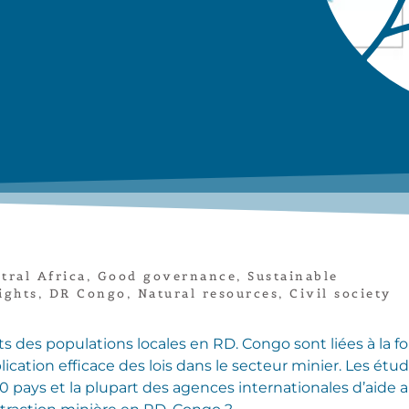
tral Africa
,
Good governance
,
Sustainable
ights
,
DR Congo
,
Natural resources
,
Civil society
 des populations locales en RD. Congo sont liées à la fo
plication efficace des lois dans le secteur minier. Les é
00 pays et la plupart des agences internationales d’aid