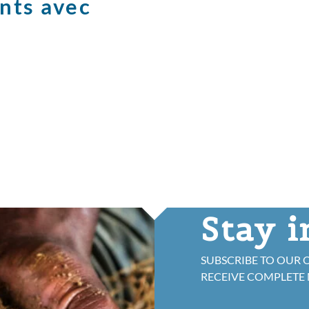
nts avec
Stay 
SUBSCRIBE TO OUR 
RECEIVE COMPLETE