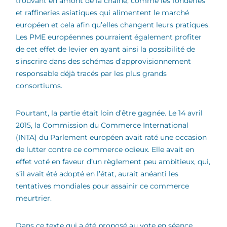
trouvant en amont de la chaîne, comme les fonderies
et raffineries asiatiques qui alimentent le marché
européen et cela afin qu’elles changent leurs pratiques.
Les PME européennes pourraient également profiter
de cet effet de levier en ayant ainsi la possibilité de
s’inscrire dans des schémas d’approvisionnement
responsable déjà tracés par les plus grands
consortiums.
Pourtant, la partie était loin d’être gagnée. Le 14 avril
2015, la Commission du Commerce International
(INTA) du Parlement européen avait raté une occasion
de lutter contre ce commerce odieux. Elle avait en
effet voté en faveur d’un règlement peu ambitieux, qui,
s’il avait été adopté en l’état, aurait anéanti les
tentatives mondiales pour assainir ce commerce
meurtrier.
Dans ce texte qui a été proposé au vote en séance