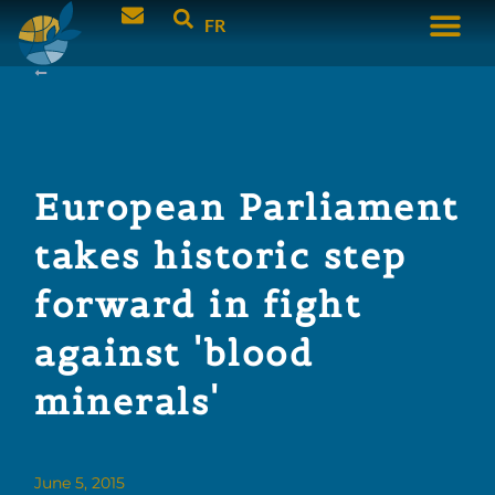
FR
European Parliament
takes historic step
forward in fight
against 'blood
minerals'
June 5, 2015