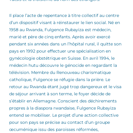
Il place l’acte de repentance à titre collectif au centre
d’un dispositif visant à réinstaurer le lien social. Né en
1958 au Rwanda, Fulgence Rubayiza est médecin,
marié et père de cinq enfants. Après avoir exercé
pendant six années dans un l’hôpital rural, il quitte son
pays en 1992 pour effectuer une spécialisation en
gynécologie obstétrique en Suisse. En avril 1994, le
médecin hutu découvre le génocide en regardant la
télévision. Membre du Renouveau charismatique
catholique, Fulgence se réfugie dans la prière. Le
retour au Rwanda étant jugé trop dangereux et le visa
de séjour arrivant à son terme, le foyer décide de
s’établir en Allemagne. Conscient des déchirements
propres à la diaspora rwandaise, Fulgence Rubayiza
entend se mobiliser. Le projet d’une action collective
pour son pays se précise au contact d’un groupe
œcuménique issu des paroisses réformées,