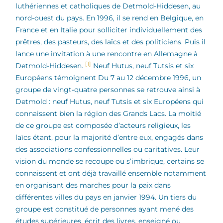
luthériennes et catholiques de Detmold-Hiddesen, au
nord-ouest du pays. En 1996, il se rend en Belgique, en
France et en Italie pour solliciter individuellement des
prêtres, des pasteurs, des laïcs et des politiciens. Puis il
lance une invitation à une rencontre en Allemagne à
[1]
Detmold-Hiddesen.
Neuf Hutus, neuf Tutsis et six
Européens témoignent Du 7 au 12 décembre 1996, un
groupe de vingt-quatre personnes se retrouve ainsi à
Detmold : neuf Hutus, neuf Tutsis et six Européens qui
connaissent bien la région des Grands Lacs. La moitié
de ce groupe est composée d’acteurs religieux, les
laïcs étant, pour la majorité d’entre eux, engagés dans
des associations confessionnelles ou caritatives. Leur
vision du monde se recoupe ou s’imbrique, certains se
connaissent et ont déjà travaillé ensemble notamment
en organisant des marches pour la paix dans
différentes villes du pays en janvier 1994. Un tiers du
groupe est constitué de personnes ayant mené des
études supérieures, écrit des livres, enseigné ou