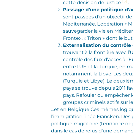
[5]
cette décision de justice
.
Passage d’une politique d’a
sont passées d’un objectif de 
Méditerranée. L’opération « M
sauvegarder la vie en Médite
Frontex, « Triton » dont le bu
Externalisation du contrôle 
trouvant à la frontière avec 
contrôle des flux d’accès à l’
entre l’UE et la Turquie, en m
notamment la Libye. Les deux
(Turquie et Libye). Le deuxiè
pays se trouve depuis 2011 fav
pays. Refouler ou empêcher l
groupes criminels actifs sur le 
…et en Belgique Ces mêmes logiques
l’immigration Théo Francken. Des
politique migratoire (tendance déj
dans le cas de refus d’une deman