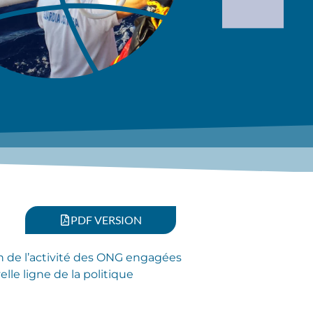
PDF VERSION
n de l’activité des ONG engagées
lle ligne de la politique