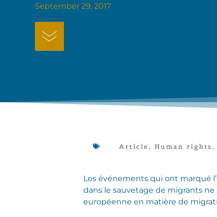
September 29, 2017
Article
,
Human rights
Les événements qui ont marqué l’é
dans le sauvetage de migrants ne s
européenne en matière de migratio