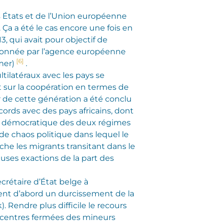
es États et de l’Union européenne
 Ça a été le cas encore une fois en
, qui avait pour objectif de
rdonnée par l’agence européenne
[6]
 mer)
.
ltilatéraux avec les pays se
t sur la coopération en termes de
r de cette génération a été conclu
ccords avec des pays africains, dont
eu démocratique des deux régimes
de chaos politique dans lequel le
uche les migrants transitant dans le
uses exactions de la part des
crétaire d’État belge à
ent d’abord un durcissement de la
 Rendre plus difficile le recours
 centres fermées des mineurs