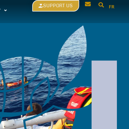
SUPPORT US
FR
T