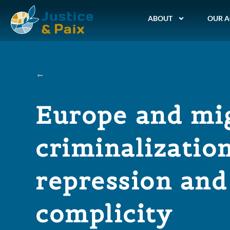
ABOUT
OUR A
Europe and mi
criminalization
repression and
complicity