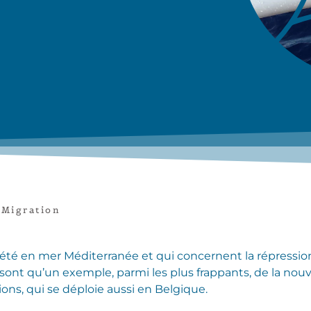
,
Migration
té en mer Méditerranée et qui concernent la répressio
ont qu’un exemple, parmi les plus frappants, de la nouve
ns, qui se déploie aussi en Belgique.