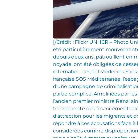
[/Crédit : Flickr UNHCR – Photo Unit
été particulièrement mouvementé 
depuis deux ans, patrouillent en mer
noyade, ont été obligées de cesser
internationales, tel Médecins Sans 
française SOS Méditerranée, l’espa
d’une campagne de criminalisation
partie complice. Amplifiées par le
l’ancien premier ministre Renzi ai
transparente des financements des o
d’attraction pour les migrants et
répondre à ces accusations face à 
considérées comme disproportionné