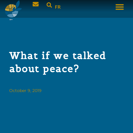
FR
What if we talked
about peace?
October 9, 2019