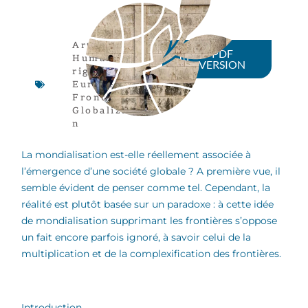
Article
,
PDF
Human
VERSION
rights
,
Europe
,
Frontières
,
Globalizatio
n
La mondialisation est-elle réellement associée à
l’émergence d’une société globale ? A première vue, il
semble évident de penser comme tel. Cependant, la
réalité est plutôt basée sur un paradoxe : à cette idée
de mondialisation supprimant les frontières s’oppose
un fait encore parfois ignoré, à savoir celui de la
multiplication et de la complexification des frontières.
Introduction