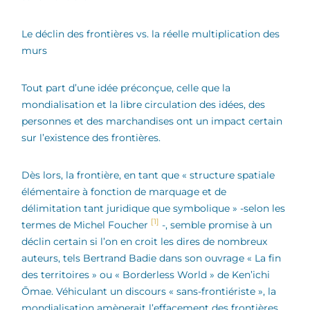
Le déclin des frontières vs. la réelle multiplication des
murs
Tout part d’une idée préconçue, celle que la
mondialisation et la libre circulation des idées, des
personnes et des marchandises ont un impact certain
sur l’existence des frontières.
Dès lors, la frontière, en tant que « structure spatiale
élémentaire à fonction de marquage et de
délimitation tant juridique que symbolique » -selon les
[1]
termes de Michel Foucher
-, semble promise à un
déclin certain si l’on en croit les dires de nombreux
auteurs, tels Bertrand Badie dans son ouvrage « La fin
des territoires » ou « Borderless World » de Ken’ichi
Ōmae. Véhiculant un discours « sans-frontiériste », la
mondialisation amènerait l’effacement des frontières