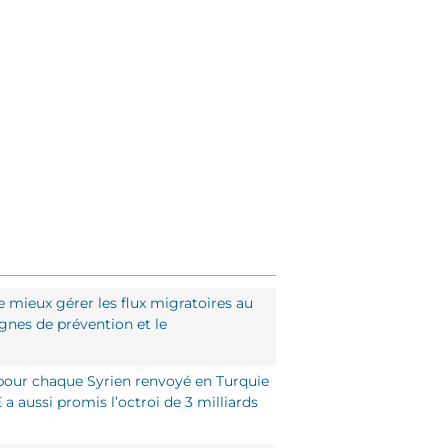
de mieux gérer les flux migratoires au
agnes de prévention et le
»: pour chaque Syrien renvoyé en Turquie
 a aussi promis l’octroi de 3 milliards