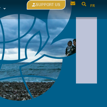
SUPPORT US
FR
T