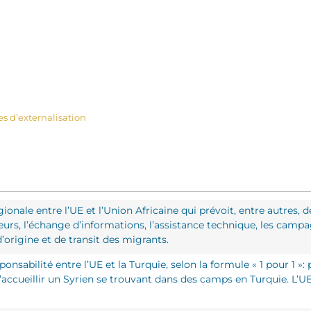
es d’externalisation
égionale entre l’UE et l’Union Africaine qui prévoit, entre autres, 
sseurs, l’échange d’informations, l’assistance technique, les camp
origine et de transit des migrants.
onsabilité entre l’UE et la Turquie, selon la formule « 1 pour 1 
d’accueillir un Syrien se trouvant dans des camps en Turquie. L’UE