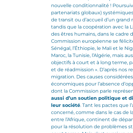
nouvelle conditionnalité ! Poursuiv
partenariats globaux) systémiques 
de transit ou d’accueil d’un grand
tandis que la coopération avec la Li
des êtres humains, dans le cadre
Commission européenne se félicite
Sénégal, l’Éthiopie, le Mali et le Ni
Maroc, la Tunisie, l’Algérie, mais a
objectifs à court et à long terme, 
et de réadmission ». D’après nos r
migration. Des causes considérées 
économiques pour l’absence d’opportu
dont la Commission parle représe
aussi d’un soutien politique et d
leur société
. Tant les pactes que 
concerné, comme dans le cas de la 
entre l’Afrique, continent de dépa
pour la résolution de problèmes str