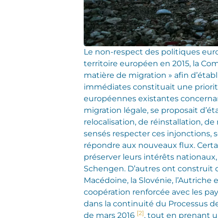
Le non-respect des politiques euro
territoire européen en 2015, la 
matière de migration » afin d’étab
immédiates constituait une priorit
européennes existantes concernant 
migration légale, se proposait d’é
relocalisation, de réinstallation,
sensés respecter ces injonctions,
répondre aux nouveaux flux. Certai
préserver leurs intérêts nationaux
Schengen. D’autres ont construit 
Macédoine, la Slovénie, l’Autriche 
coopération renforcée avec les pays
dans la continuité du Processus 
[2]
de mars 2016
, tout en prenant 