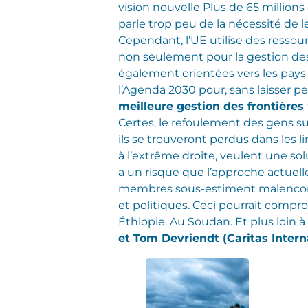
vision nouvelle Plus de 65 million
parle trop peu de la nécessité de 
Cependant, l’UE utilise des ressour
non seulement pour la gestion des 
également orientées vers les pays
l’Agenda 2030 pour, sans laisser p
meilleure gestion des frontières
Certes, le refoulement des gens su
ils se trouveront perdus dans les l
à l’extrême droite, veulent une solut
a un risque que l’approche actuelle
membres sous-estiment malencont
et politiques. Ceci pourrait compro
Éthiopie. Au Soudan. Et plus loin à l
et Tom Devriendt (Caritas Intern