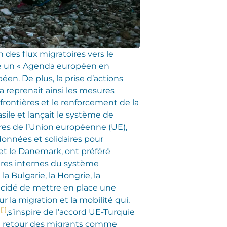
 des flux migratoires vers le
ée un « Agenda européen en
en. De plus, la prise d’actions
a reprenait ainsi les mesures
frontières et le renforcement de la
ile et lançait le système de
bres de l’Union européenne (UE),
données et solidaires pour
 et le Danemark, ont préféré
ières internes du système
 Bulgarie, la Hongrie, la
 décidé de mettre en place une
 la migration et la mobilité qui,
[1]
5
,s’inspire de l’accord UE-Turquie
 retour des migrants comme