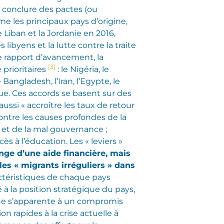
de conclure des pactes (ou
e les principaux pays d’origine,
 Liban et la Jordanie en 2016,
libyens et la lutte contre la traite
 rapport d’avancement, la
[3]
prioritaires
: le Nigéria, le
 Bangladesh, l’Iran, l’Egypte, le
rique. Ces accords se basent sur des
ussi « accroître les taux de retour
ontre les causes profondes de la
 et de la mal gouvernance ;
ès à l’éducation. Les « leviers »
nge d’une aide financière, mais
les « migrants irréguliers » dans
ractéristiques de chaque pays
à la position stratégique du pays,
tique s’apparente à un compromis
n rapides à la crise actuelle à