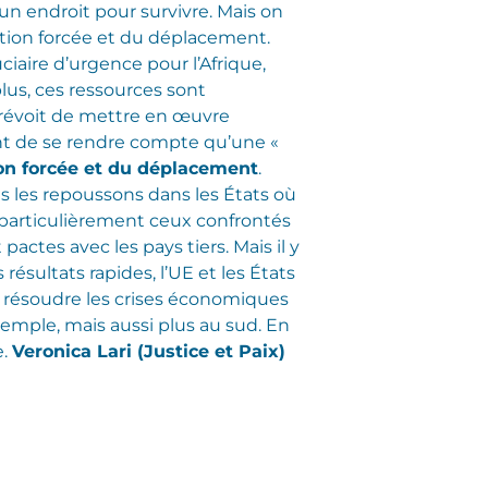
un endroit pour survivre. Mais on
ation forcée et du déplacement.
ciaire d’urgence pour l’Afrique,
lus, ces ressources sont
prévoit de mettre en œuvre
tant de se rendre compte qu’une «
ion forcée et du déplacement
.
s les repoussons dans les États où
s, particulièrement ceux confrontés
pactes avec les pays tiers. Mais il y
ésultats rapides, l’UE et les États
résoudre les crises économiques
exemple, mais aussi plus au sud. En
e.
Veronica Lari (Justice et Paix)