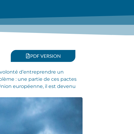
PDF VERSION
 volonté d’entreprendre un
oblème : une partie de ces pactes
’Union européenne, il est devenu