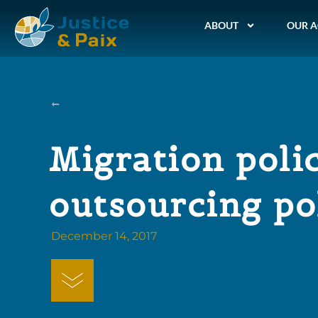
ABOUT
OUR A
Migration polic
outsourcing po
December 14, 2017