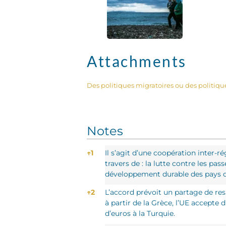
Attachments
Des politiques migratoires ou des politiqu
Notes
Notes
↑
1
Il s’agit d’une coopération inter-r
travers de : la lutte contre les pa
développement durable des pays d’
↑
2
L’accord prévoit un partage de resp
à partir de la Grèce, l’UE accepte 
d’euros à la Turquie.