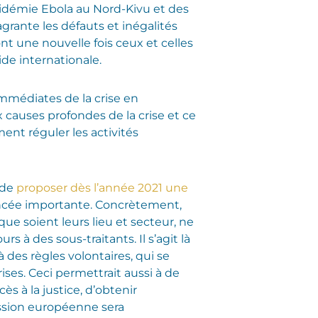
idémie Ebola au Nord-Kivu et des
agrante les défauts et inégalités
nt une nouvelle fois ceux et celles
ide internationale.
mmédiates de la crise en
x causes profondes de la crise et ce
ment réguler les activités
 de
proposer dès l’année 2021 une
ancée importante. Concrètement,
que soient leurs lieu et secteur, ne
 à des sous-traitants. Il s’agit là
des règles volontaires, qui se
ises. Ceci permettrait aussi à de
s à la justice, d’obtenir
ission européenne sera