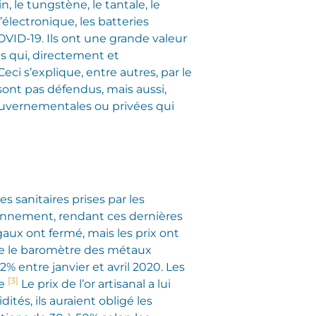
n, le tungstène, le tantale, le
électronique, les batteries
VID-19. Ils ont une grande valeur
es qui, directement et
ci s’explique, entre autres, par le
e sont pas défendus, mais aussi,
 gouvernementales ou privées qui
sanitaires prises par les
onnement, rendant ces dernières
gaux ont fermé, mais les prix ont
me le baromètre des métaux
2% entre janvier et avril 2020. Les
[3]
de
Le prix de l’or artisanal a lui
ités, ils auraient obligé les