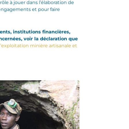
ôle à jouer dans l’élaboration de
 engagements et pour faire
s, institutions financières,
ncernées, voir la déclaration que
ploitation minière artisanale et