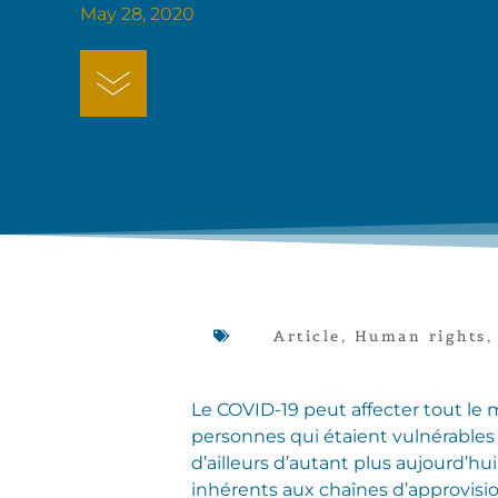
May 28, 2020
Article
,
Human rights
Le COVID-19 peut affecter tout le 
personnes qui étaient vulnérables 
d’ailleurs d’autant plus aujourd’h
inhérents aux chaînes d’approvisi