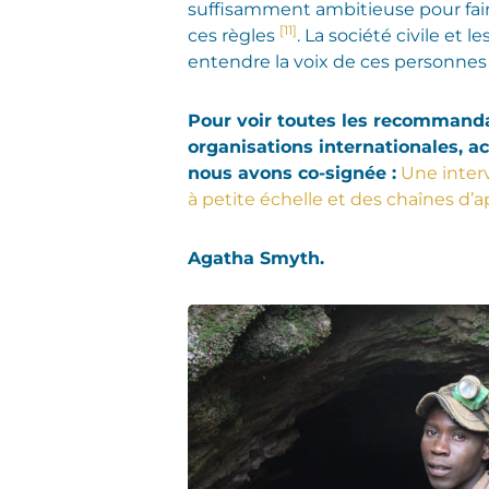
suffisamment ambitieuse pour faire 
[11]
ces règles
. La société civile et l
entendre la voix de ces personnes 
Pour voir toutes les recommanda
organisations internationales, ac
nous avons co-signée :
Une inter
à petite échelle et des chaînes d
Agatha Smyth.