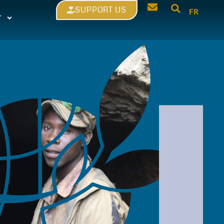
SUPPORT US
FR
T