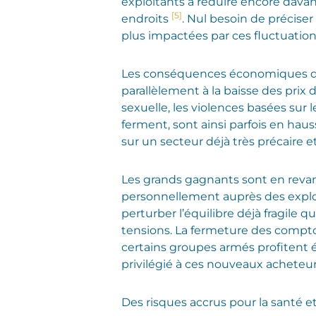
exploitants à réduire encore davant
[5]
endroits
. Nul besoin de précis
plus impactées par ces fluctuatio
Les conséquences économiques de l
parallèlement à la baisse des prix 
sexuelle, les violences basées sur l
ferment, sont ainsi parfois en hau
sur un secteur déjà très précaire 
Les grands gagnants sont en revanc
personnellement auprès des exploi
perturber l’équilibre déjà fragile
tensions. La fermeture des compto
certains groupes armés profitent é
privilégié à ces nouveaux acheteur
Des risques accrus pour la santé et