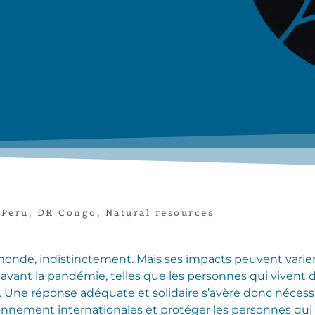
,
Peru
,
DR Congo
,
Natural resources
monde, indistinctement. Mais ses impacts peuvent varier
avant la pandémie, telles que les personnes qui vivent de
ui. Une réponse adéquate et solidaire s’avère donc nécess
onnement internationales et protéger les personnes qui 