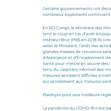
Certains gouvernements ont décid
nombreux exploitants continuent à
En RD Congo, le Ministère des Mines
tenir le coup en cas d’arrêt brusq
Intérieur Brut (PIB) en 2018 (le co
selon le Ministère, l’arrêt des acti
grandes masses de creuseurs san
d’Assistance et d’Encadrement des 
Santé pour mettre en œuvre des me
tenu du caractère informel des min
mesures semblent difficiles à mettr
qui sensibilisent aux mesures sani
Plaidoyer pour une meilleure rég
La pandémie du COVID-19 n’est pas 