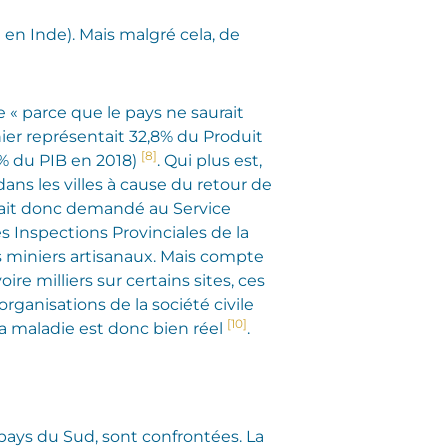
 Inde). Mais malgré cela, de
e « parce que le pays ne saurait
nier représentait 32,8% du Produit
[8]
,3% du PIB en 2018)
. Qui plus est,
 dans les villes à cause du retour de
rait donc demandé au Service
 Inspections Provinciales de la
s miniers artisanaux. Mais compte
e milliers sur certains sites, ces
rganisations de la société civile
[10]
la maladie est donc bien réel
.
pays du Sud, sont confrontées. La