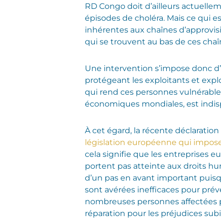
RD Congo doit d’ailleurs actuelle
épisodes de choléra. Mais ce qui es
inhérentes aux chaînes d’approvisio
qui se trouvent au bas de ces chaîn
Une intervention s’impose donc d
protégeant les exploitants et explo
qui rend ces personnes vulnérables.
économiques mondiales, est indis
À cet égard, la récente déclaratio
législation européenne qui imposer
cela signifie que les entreprises e
portent pas atteinte aux droits hum
d’un pas en avant important puisqu
sont avérées inefficaces pour préve
nombreuses personnes affectées par
réparation pour les préjudices sub