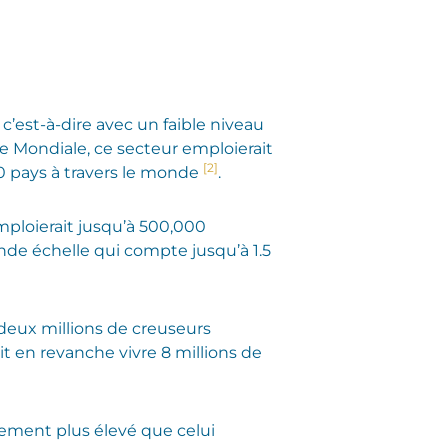
 c’est-à-dire avec un faible niveau
que Mondiale, ce secteur emploierait
[2]
80 pays à travers le monde
.
emploierait jusqu’à 500,000
ande échelle qui compte jusqu’à 1.5
eux millions de creuseurs
ait en revanche vivre 8 millions de
alement plus élevé que celui