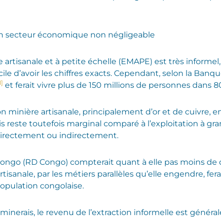
, un secteur économique non négligeable
 artisanale et à petite échelle (EMAPE) est très informel,
ficile d’avoir les chiffres exacts. Cependant, selon la Ban
1]
et ferait vivre plus de 150 millions de personnes dans 
n minière artisanale, principalement d’or et de cuivre, 
s reste toutefois marginal comparé à l’exploitation à gr
irectement ou indirectement.
ngo (RD Congo) compterait quant à elle pas moins de d
rtisanale, par les métiers parallèles qu’elle engendre, fer
population congolaise.
 minerais, le revenu de l’extraction informelle est génér