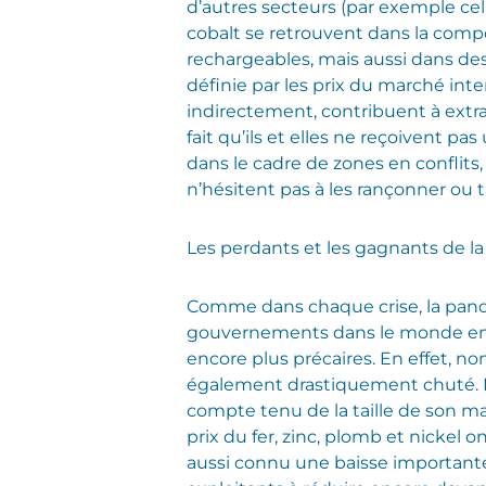
d’autres secteurs (par exemple celui
cobalt se retrouvent dans la compo
rechargeables, mais aussi dans de
définie par les prix du marché inte
indirectement, contribuent à extra
fait qu’ils et elles ne reçoivent pas
dans le cadre de zones en conflits,
n’hésitent pas à les rançonner ou t
Les perdants et les gagnants de la
Comme dans chaque crise, la pand
gouvernements dans le monde enti
encore plus précaires. En effet, no
également drastiquement chuté. P
compte tenu de la taille de son mar
prix du fer, zinc, plomb et nickel
aussi connu une baisse importan