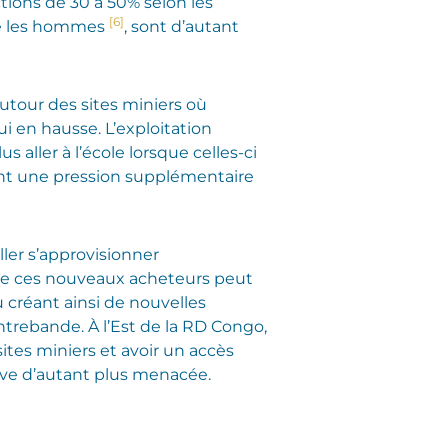
ctions de 30 à 50% selon les
[6]
que les hommes
, sont d’autant
tour des sites miniers où
ui en hausse. L’exploitation
s aller à l’école lorsque celles-ci
nt une pression supplémentaire
ler s’approvisionner
 de ces nouveaux acheteurs peut
 créant ainsi de nouvelles
trebande. À l’Est de la RD Congo,
ites miniers et avoir un accès
ouve d’autant plus menacée.