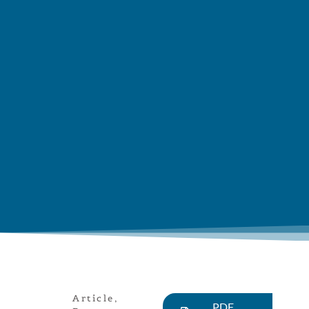
Article
,
PDF