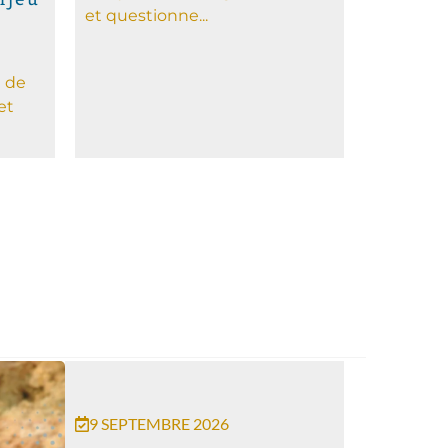
et questionne...
n
 de
et
9 SEPTEMBRE 2026