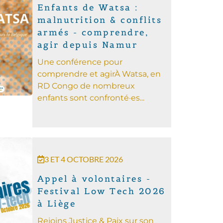
Enfants de Watsa :
malnutrition & conflits
armés - comprendre,
agir depuis Namur
Une conférence pour
comprendre et agir ​​À Watsa, en
RD Congo de nombreux
enfants sont confronté·es...
3 ET 4 OCTOBRE 2026
Appel à volontaires -
Festival Low Tech 2026
à Liège
Rejoins Justice & Paix sur son