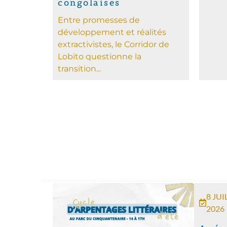
congolaises
Entre promesses de
développement et réalités
extractivistes, le Corridor de
Lobito questionne la
transition...
8 JUI
2026