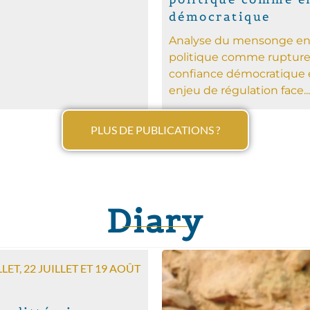
démocratique
Analyse du mensonge e
politique comme rupture
confiance démocratique 
enjeu de régulation face...
PLUS DE PUBLICATIONS ?
Diary
LLET, 22 JUILLET ET 19 AOÛT