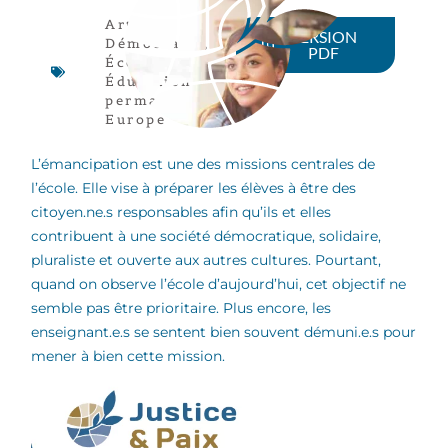
Article
,
VERSION
Démocratie
,
PDF
Écoles
,
Éducation
permanente
,
Europe
L’émancipation est une des missions centrales de
l’école. Elle vise à préparer les élèves à être des
citoyen.ne.s responsables afin qu’ils et elles
contribuent à une société démocratique, solidaire,
pluraliste et ouverte aux autres cultures. Pourtant,
quand on observe l’école d’aujourd’hui, cet objectif ne
semble pas être prioritaire. Plus encore, les
enseignant.e.s se sentent bien souvent démuni.e.s pour
mener à bien cette mission.