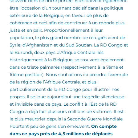
souvent hors de notre portée. Elles doivent également
être l’occasion d’un tournant décisif dans la politique
extérieure de la Belgique, en faveur de plus de
cohérence et ceci afin de contribuer à un monde plus
juste et en paix. Proportionnellement à leur
population, le plus grand nombre de réfugiés vient de
Syrie, d’Afghanistan et du Sud Soudan. La RD Congo et
le Burundi, deux pays d’Afrique Centrale liés
historiquement à la Belgique, se trouvent également
dans ce triste palmarès (respectivement à la 7ème et
10ème position). Nous souhaitons ici prendre l’exemple
de la région de l’Afrique Centrale, et plus
particulièrement de la RD Congo pour illustrer nos
propos. Il se joue aujourd’hui une tragédie silencieuse
et invisible dans ce pays. Le conflit à l’Est de la RD
Congo a déjà fait plusieurs millions de victimes. Il est
le plus meurtrier depuis la Seconde Guerre Mondiale.
Pourtant peu de gens s’en émeuvent.
On compte
dans ce pays près de 4,5 millions de déplacés