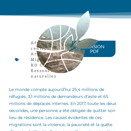
Afrique
VERSION
centrale
,
PDF
Article
,
Migrations
,
RD Congo
,
Ressources
naturelles
Le monde compte aujourd’hui 25,4 millions de
réfugiés, 3,1 millions de demandeurs d’asile et 65
millions de déplacés internes. En 2017, toute les deux
secondes, une personne a été obligée de quitter son
lieu de résidence. Les causes évidentes de ces
migrations sont la violence, la pauvreté et la quête