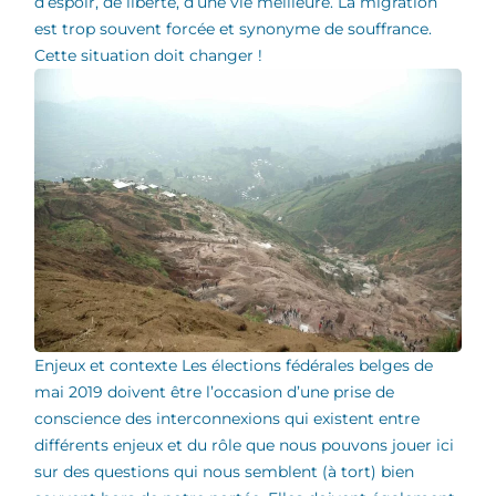
d’espoir, de liberté, d’une vie meilleure. La migration
est trop souvent forcée et synonyme de souffrance.
Cette situation doit changer !
Enjeux et contexte Les élections fédérales belges de
mai 2019 doivent être l’occasion d’une prise de
conscience des interconnexions qui existent entre
différents enjeux et du rôle que nous pouvons jouer ici
sur des questions qui nous semblent (à tort) bien