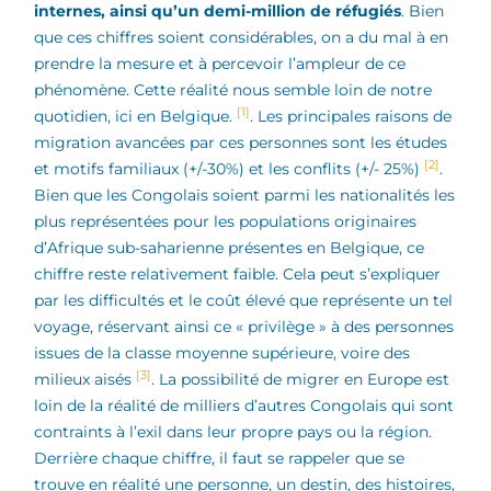
internes, ainsi qu’un demi-million de réfugiés
. Bien
que ces chiffres soient considérables, on a du mal à en
prendre la mesure et à percevoir l’ampleur de ce
phénomène. Cette réalité nous semble loin de notre
[1]
quotidien, ici en Belgique.
. Les principales raisons de
migration avancées par ces personnes sont les études
[2]
et motifs familiaux (+/-30%) et les conflits (+/- 25%)
.
Bien que les Congolais soient parmi les nationalités les
plus représentées pour les populations originaires
d’Afrique sub-saharienne présentes en Belgique, ce
chiffre reste relativement faible. Cela peut s’expliquer
par les difficultés et le coût élevé que représente un tel
voyage, réservant ainsi ce « privilège » à des personnes
issues de la classe moyenne supérieure, voire des
[3]
milieux aisés
. La possibilité de migrer en Europe est
loin de la réalité de milliers d’autres Congolais qui sont
contraints à l’exil dans leur propre pays ou la région.
Derrière chaque chiffre, il faut se rappeler que se
trouve en réalité une personne, un destin, des histoires,