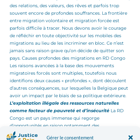
des relations, des valeurs, des rêves et parfois trop
souvent encore de profondes souffrances. La frontière
entre migration volontaire et migration forcée est
parfois difficile à tracer. Nous devons avoir le courage
de réfléchir en toute objectivité sur les mobiles des
migrations au lieu de les incriminer en bloc. Ce n’est
jamais sans raison grave qu’on décide de quitter son
pays.
Causes profondes des migrations en RD Congo
Les raisons avancées à la base des mouvements
migratoires forcés sont multiples, toutefois nous
identifions deux causes « profondes », dont découlent
d’autres conséquences, sur lesquelles la Belgique peut
avoir un impact par le biais de sa politique extérieure.
L’exploitation illégale des ressources naturelles
comme facteur de pauvreté et d’insécurité
La RD
Congo est un pays immense qui regorge
d’opportunités en raison notamment des
innombrables richesses présentes dans son sol. Elle
Gérer le consentement