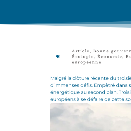
Article
,
Bonne gouver
Écologie
,
Économie
,
E
européenne
Malgré la clôture récente du trois
d’immenses défis. Empêtré dans se
énergétique au second plan. Troisi
européens à se défaire de cette so