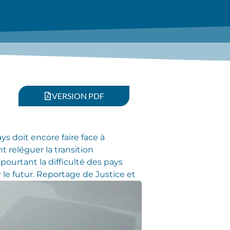
VERSION PDF
s doit encore faire face à
 reléguer la transition
ourtant la difficulté des pays
le futur.
Reportage de Justice et