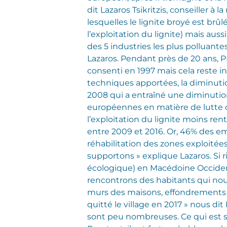
dit Lazaros Tsikritzis, conseiller 
lesquelles le lignite broyé est brûl
l’exploitation du lignite) mais auss
des 5 industries les plus polluant
Lazaros. Pendant près de 20 ans, P
consenti en 1997 mais cela reste 
techniques apportées, la diminution
2008 qui a entraîné une diminutio
européennes en matière de lutte 
l’exploitation du lignite moins ren
entre 2009 et 2016. Or, 46% des em
réhabilitation des zones exploit
supportons » explique Lazaros. Si r
écologique) en Macédoine Occide
rencontrons des habitants qui nous
murs des maisons, effondrements de
quitté le village en 2017 » nous dit
sont peu nombreuses. Ce qui est sû