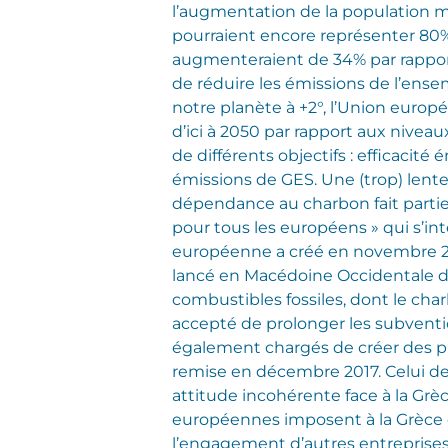
l’augmentation de la population mo
pourraient encore représenter 80
augmenteraient de 34% par rapport 
de réduire les émissions de l’ense
notre planète à +2°, l’Union europé
d’ici à 2050 par rapport aux niveau
de différents objectifs : efficaci
émissions de GES. Une (trop) lent
dépendance au charbon fait partie
pour tous les européens » qui s’int
européenne a créé en novembre 201
lancé en Macédoine Occidentale d
combustibles fossiles, dont le ch
accepté de prolonger les subventi
également chargés de créer des pla
remise en décembre 2017. Celui de 
attitude incohérente face à la Gr
européennes imposent à la Grèce d
l’engagement d’autres entreprises