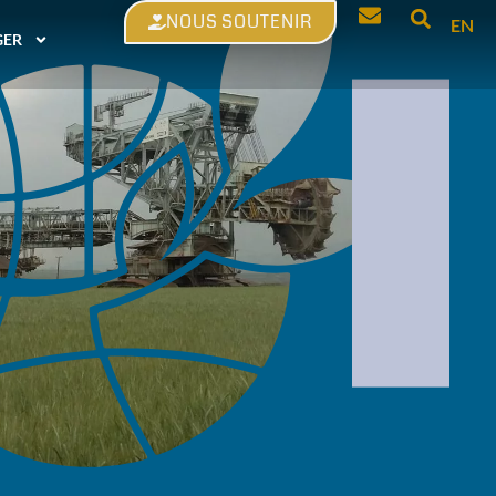
NOUS SOUTENIR
EN
GER