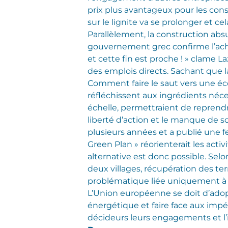
prix plus avantageux pour les con
sur le lignite va se prolonger et c
Parallèlement, la construction ab
gouvernement grec confirme l’ach
et cette fin est proche ! » clame 
des emplois directs. Sachant que la 
Comment faire le saut vers une éco
réfléchissent aux ingrédients néce
échelle, permettraient de reprendr
liberté d’action et le manque de s
plusieurs années et a publié une f
Green Plan » réorienterait les acti
alternative est donc possible. Selo
deux villages, récupération des te
problématique liée uniquement à 
L’Union européenne se doit d’adop
énergétique et faire face aux impé
décideurs leurs engagements et l’i