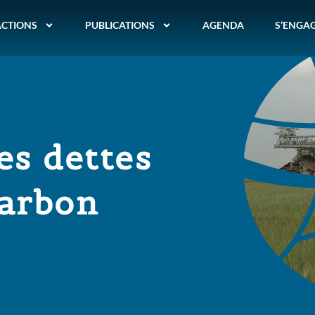
ACTIONS
PUBLICATIONS
AGENDA
S’ENGA
es dettes
harbon