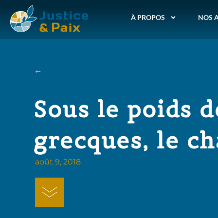
À PROPOS
NOS 
Sous le poids d
grecques, le c
août 9, 2018