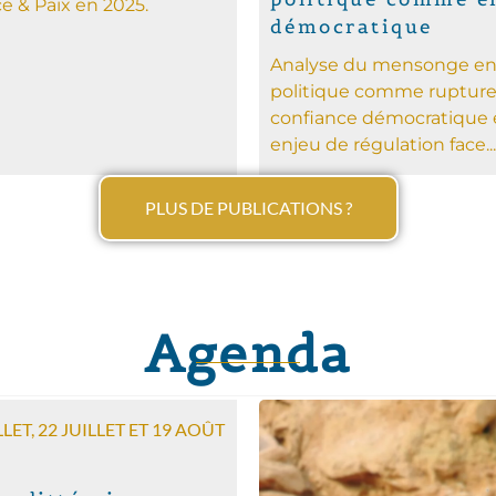
ce & Paix en 2025.
démocratique
Analyse du mensonge e
politique comme rupture
confiance démocratique 
enjeu de régulation face...
PLUS DE PUBLICATIONS ?
Agenda
LLET, 22 JUILLET ET 19 AOÛT