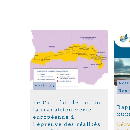
Actu
Articles
Nos 
Le Corridor de Lobito :
Rapp
la transition verte
202
européenne à
l'épreuve des réalités
Décou