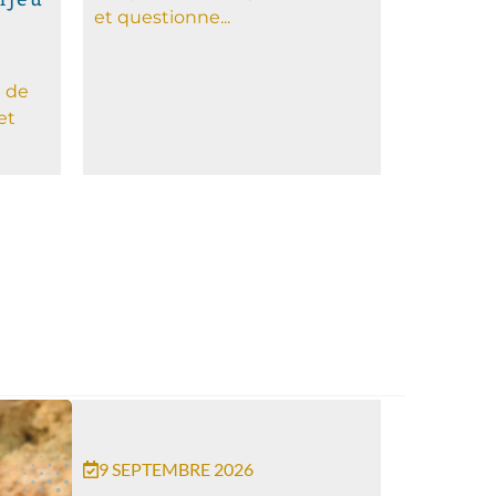
et questionne...
n
 de
et
9 SEPTEMBRE 2026