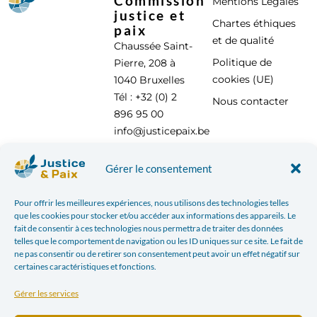
Commission
Mentions Légales
justice et
Chartes éthiques
paix
et de qualité
Chaussée Saint-
Politique de
Pierre, 208 à
cookies (UE)
1040 Bruxelles
Tél : +32 (0) 2
Nous contacter
896 95 00
info@justicepaix.be
Gérer le consentement
Avec le soutien de :
Pour offrir les meilleures expériences, nous utilisons des technologies telles
que les cookies pour stocker et/ou accéder aux informations des appareils. Le
fait de consentir à ces technologies nous permettra de traiter des données
telles que le comportement de navigation ou les ID uniques sur ce site. Le fait de
ne pas consentir ou de retirer son consentement peut avoir un effet négatif sur
certaines caractéristiques et fonctions.
Gérer les services