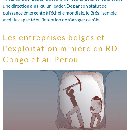
une direction ainsi qu’un leader. De par son statut de
puissance émergente à l’échelle mondiale, le Brésil semble
avoir la capacité et l’intention de s’arroger ce rôle.
Les entreprises belges et
l’exploitation minière en RD
Congo et au Pérou