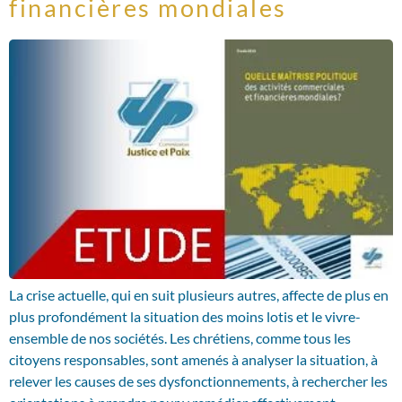
financières mondiales
La crise actuelle, qui en suit plusieurs autres, affecte de plus en
plus profondément la situation des moins lotis et le vivre-
ensemble de nos sociétés. Les chrétiens, comme tous les
citoyens responsables, sont amenés à analyser la situation, à
relever les causes de ses dysfonctionnements, à rechercher les