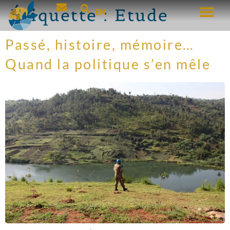
Étiquette :
Etude
EN
Passé, histoire, mémoire…
Quand la politique s’en mêle