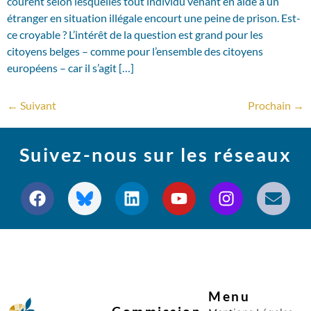
courent selon lesquelles tout individu venant en aide à un
étranger en situation illégale encourt une peine de prison. Est-
ce croyable ? L’intérêt de la question est grand pour les
citoyens belges – comme pour l’ensemble des citoyens
européens – car il s’agit […]
←
Suivant
Prochain
→
Suivez-nous sur les réseaux
Menu