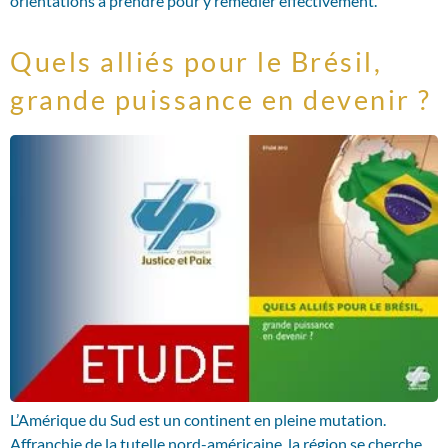
orientations à prendre pour y remédier effectivement.
Quels alliés pour le Brésil,
grande puissance en devenir ?
L’Amérique du Sud est un continent en pleine mutation.
Affranchie de la tutelle nord-américaine, la région se cherche