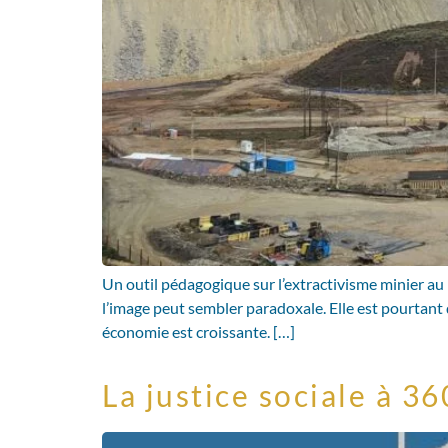
Un outil pédagogique sur l’extractivisme minier au
l’image peut sembler paradoxale. Elle est pourtant
économie est croissante. […]
La justice sociale à 3