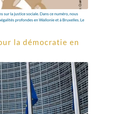
ns sur la justice sociale. Dans ce numéro, nous
négalités profondes en Wallonie et à Bruxelles. Le
our la démocratie en