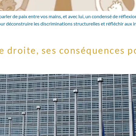
arler de paix entre vos mains, et avec lui, un condensé de réflexio
ur déconstruire les discriminations structurelles et réfléchir aux i
e droite, ses conséquences p