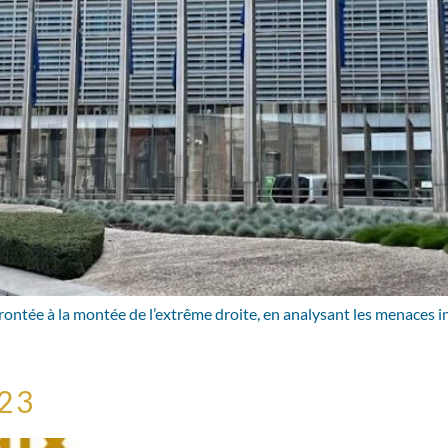
frontée à la montée de l’extrême droite, en analysant les menaces in
023