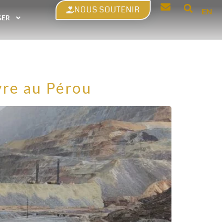
NOUS SOUTENIR
EN
GER
ivre au Pérou