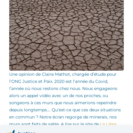
Une opinion de Claire Mathot, chargée d’étude pour
l’ONG Justice et Paix. 2020 est l’année du Covid,
l’année où nous restons chez nous. Nous engageons
alors un appel vidéo avec un de nos proches, ou
songeons à ces murs que nous aimerions repeindre
depuis longtemps…. Qu’est-ce que ces deux situations
en commun ? Notre écran regorge de minerais, nos
murs sont faits de sable. A lire sur le site de
La Libre