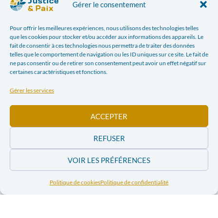
Gérer le consentement
Pour offrir les meilleures expériences, nous utilisons des technologies telles
que les cookies pour stocker et/ou accéder aux informations des appareils. Le
fait de consentir à ces technologies nous permettra de traiter des données
telles que le comportement de navigation ou les ID uniques sur ce site. Le fait de
ne pas consentir ou de retirer son consentement peut avoir un effet négatif sur
certaines caractéristiques et fonctions.
Gérer les services
ACCEPTER
REFUSER
VOIR LES PRÉFÉRENCES
Documents joints
Politique de cookies
Politique de confidentialité
carte_blanche_ressources_limitees_conflits_interminables.pdf