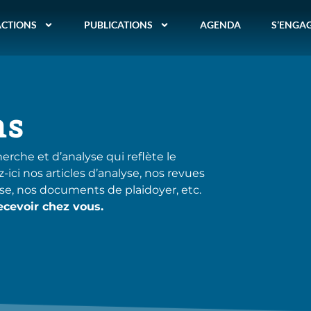
ACTIONS
PUBLICATIONS
AGENDA
S’ENGA
ns
herche et d’analyse qui reflète le
ici nos articles d’analyse, nos revues
sse, nos documents de plaidoyer, etc.
ecevoir chez vous.