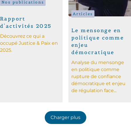
Nos publications
Articles
Rapport
d'activités 2025
Le mensonge en
Découvrez ce qui a
politique comme
occupé Justice & Paix en
enjeu
2025.
démocratique
Analyse du mensonge
en politique comme
rupture de confiance
démocratique et enjeu
de régulation face...
Charger plus