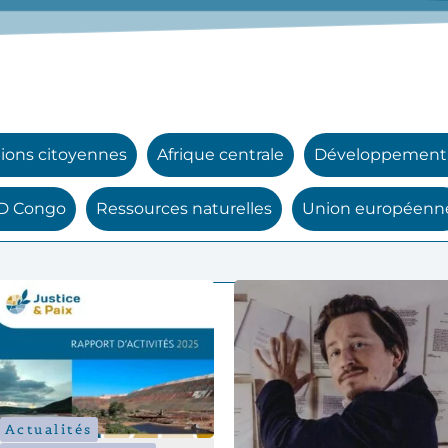
ions citoyennes
Afrique centrale
Développement 
D Congo
Ressources naturelles
Union européenn
Actualités