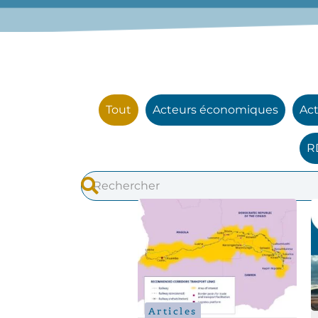
Tout
Acteurs économiques
Act
R
Articles