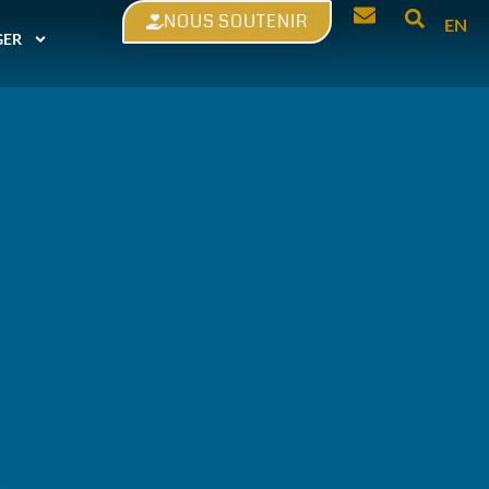
NOUS SOUTENIR
EN
GER