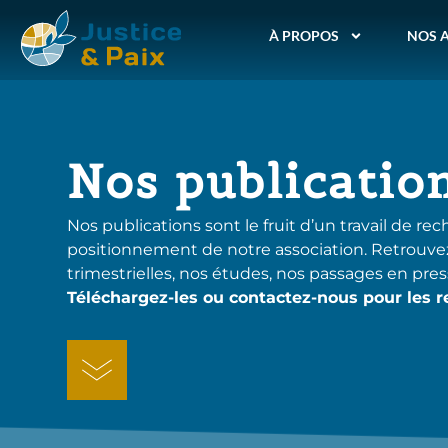
À PROPOS
NOS 
Nos publicatio
Nos publications sont le fruit d’un travail de rec
positionnement de notre association. Retrouvez-
trimestrielles, nos études, nos passages en pre
Téléchargez-les ou contactez-nous pour les r