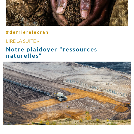
#derrierelecran
LIRE LA SUITE »
Notre plaidoyer "ressources
naturelles"