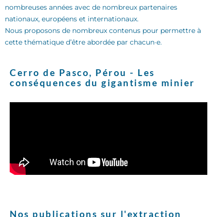
nombreuses années avec de nombreux partenaires
nationaux, européens et internationaux.
Nous proposons de nombreux contenus pour permettre à
cette thématique d’être abordée par chacun·e.
Cerro de Pasco, Pérou - Les
conséquences du gigantisme minier
Nos publications sur l'extraction