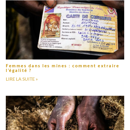
Femmes dans les mines : comment extraire
l’égalité ?
LIRE LA SUITE »