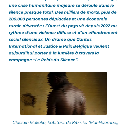
une crise humanitaire majeure se déroule dans le
silence presque total. Des milliers de morts, plus de
280.000 personnes déplacées et une économie
rurale dévastée : l’Ouest du pays vit depuis 2022 au
rythme d’une violence diffuse et d’un effondrement
social silencieux. Un drame que Caritas
International et Justice & Paix Belgique veulent
aujourd’hui porter à la lumière à travers la
campagne “Le Poids du Silence”.
Ghislain Mukoko, habitant de Kibirika (Maï-Ndombe),