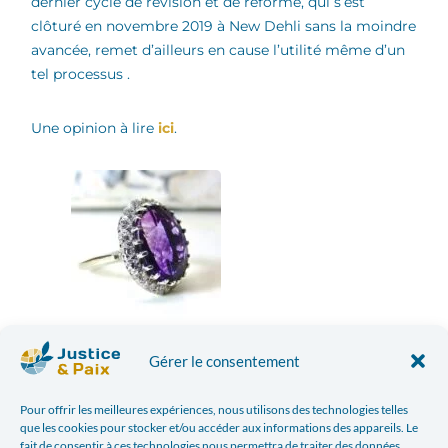
dernier cycle de révision et de réforme, qui s’est
clôturé en novembre 2019 à New Dehli sans la moindre
avancée, remet d’ailleurs en cause l’utilité même d’un
tel processus .
Une opinion à lire
ici
.
Gérer le consentement
Facebook
Twitter
Pour offrir les meilleures expériences, nous utilisons des technologies telles
que les cookies pour stocker et/ou accéder aux informations des appareils. Le
fait de consentir à ces technologies nous permettra de traiter des données