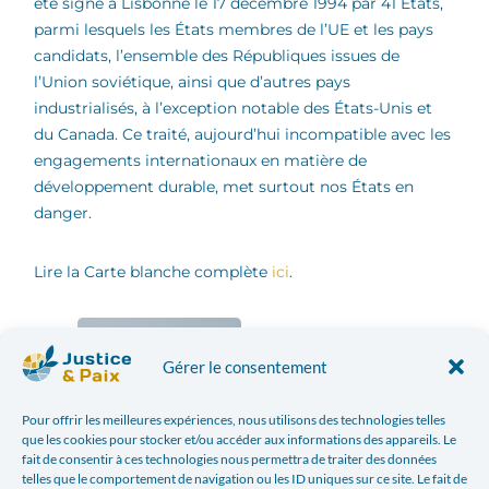
été signé à Lisbonne le 17 décembre 1994 par 41 États,
parmi lesquels les États membres de l’UE et les pays
candidats, l’ensemble des Républiques issues de
l’Union soviétique, ainsi que d’autres pays
industrialisés, à l’exception notable des États-Unis et
du Canada. Ce traité, aujourd’hui incompatible avec les
engagements internationaux en matière de
développement durable, met surtout nos États en
danger.
Lire la Carte blanche complète
ici
.
Gérer le consentement
Pour offrir les meilleures expériences, nous utilisons des technologies telles
que les cookies pour stocker et/ou accéder aux informations des appareils. Le
fait de consentir à ces technologies nous permettra de traiter des données
telles que le comportement de navigation ou les ID uniques sur ce site. Le fait de