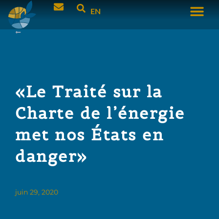
EN
«Le Traité sur la
Charte de l’énergie
met nos États en
danger»
juin 29, 2020