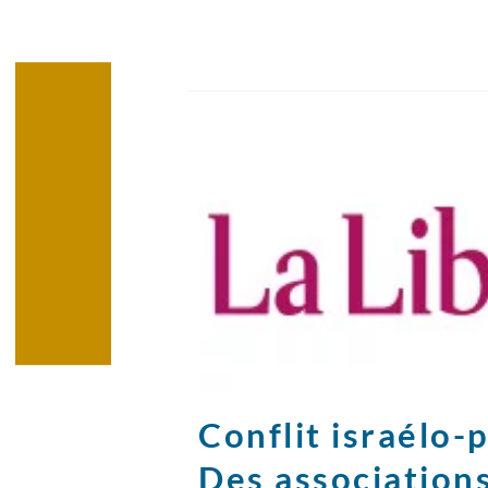
Conflit israélo-
Des associations