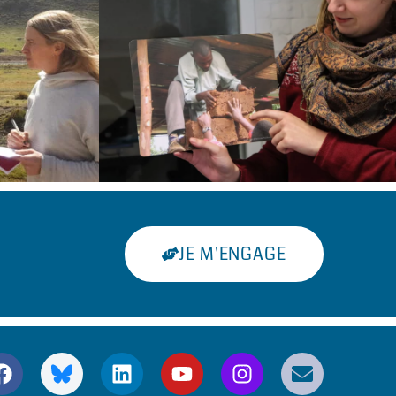
JE M'ENGAGE