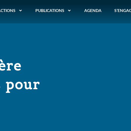
ACTIONS
PUBLICATIONS
AGENDA
S’ENGA
ère
 pour