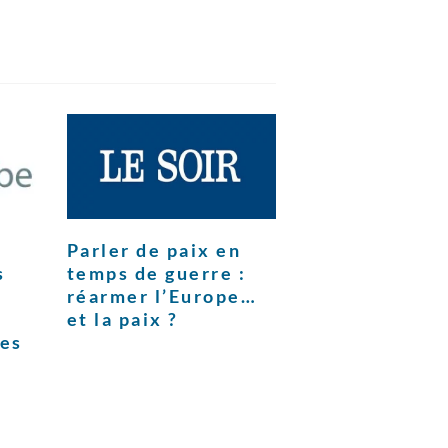
Parler de paix en
s
temps de guerre :
réarmer l’Europe…
et la paix ?
ces