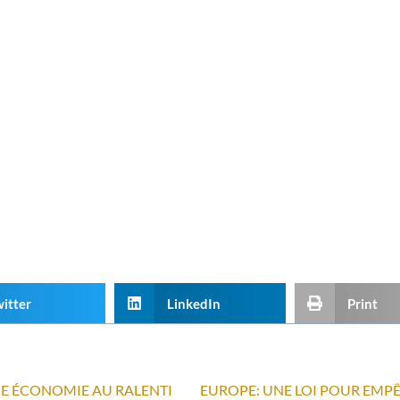
itter
LinkedIn
Print
UNE ÉCONOMIE AU RALENTI