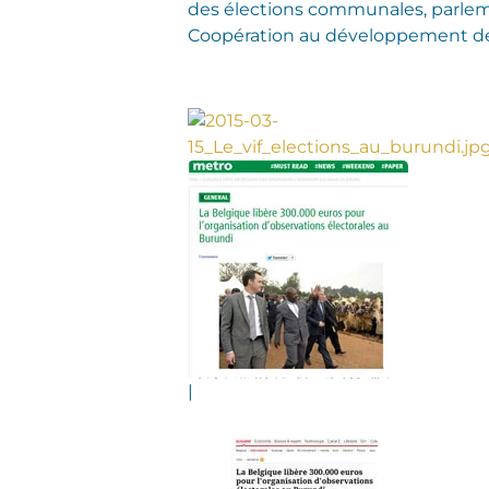
des élections communales, parlemen
Coopération au développement débl
|