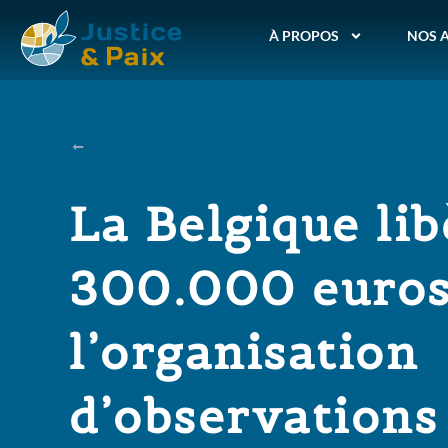
À PROPOS
NOS 
La Belgique lib
300.000 euros
l’organisation
d’observations