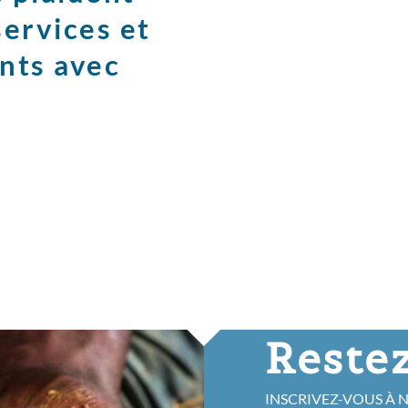
services et
nts avec
Restez
INSCRIVEZ-VOUS À 