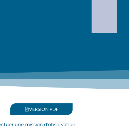
VERSION PDF
ffectuer une mission d’observation