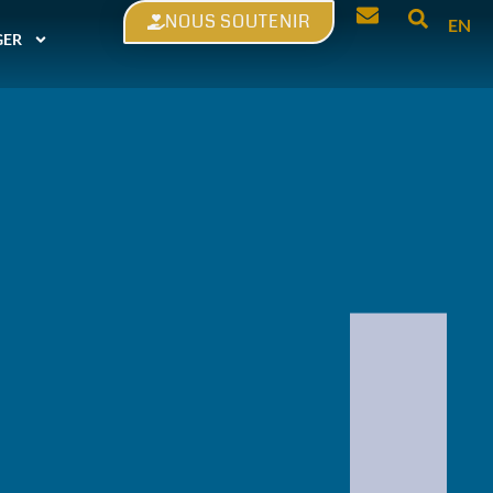
NOUS SOUTENIR
EN
GER