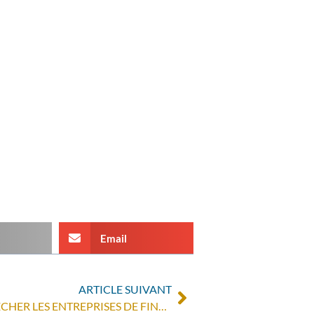
Email
ARTICLE SUIVANT
EUROPE: UNE LOI POUR EMPÊCHER LES ENTREPRISES DE FINANCER LA GUERRE DU COLTAN?