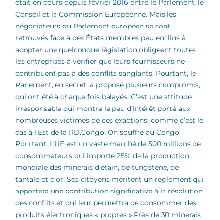
était en cours depuis février 2016 entre le Parlement, le
Conseil et la Commission Européenne. Mais les
négociateurs du Parlement européen se sont
retrouvés face à des États membres peu enclins à
adopter une quelconque législation obligeant toutes
les entreprises à vérifier que leurs fournisseurs ne
contribuent pas à des conflits sanglants. Pourtant, le
Parlement, en secret, a proposé plusieurs compromis,
qui ont été à chaque fois balayés. C’est une attitude
irresponsable qui montre le peu d’intérêt porté aux
nombreuses victimes de ces exactions, comme c’est le
cas à l’Est de la RD.Congo.
On souffre au Congo
Pourtant, L’UE est un vaste marché de 500 millions de
consommateurs qui importe 25% de la production
mondiale des minerais d’étain, de tungstène, de
tantale et d’or. Ses citoyens méritent un règlement qui
apportera une contribution significative à la résolution
des conflits et qui leur permettra de consommer des
produits électroniques « propres ».Près de 30 minerais