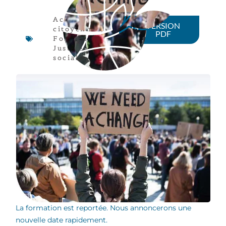
Actions
VERSION
citoyennes
,
PDF
Formation
,
Justice
sociale
La formation est reportée. Nous annoncerons une
nouvelle date rapidement.