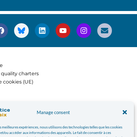
ce
 quality charters
e cookies (UE)
Manage consent
es meilleures expériences, nous utilisons des technologies telles que les cookies
et/ou accéder aux informations des appareils. Le fait de consentir à ces