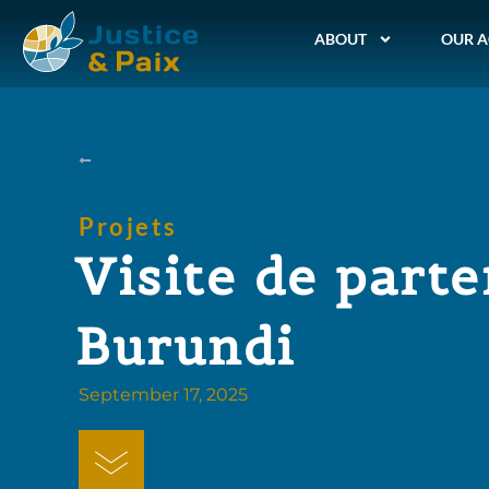
ABOUT
OUR A
Projets
Visite de parte
Burundi
September 17, 2025