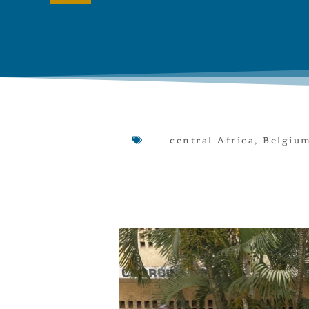
central Africa
,
Belgiu