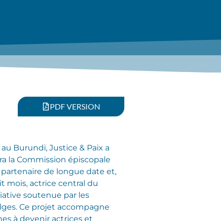
PDF VERSION
au Burundi, Justice & Paix a
a la Commission épiscopale
, partenaire de longue date et,
t mois, actrice central du
tiative soutenue par les
elges. Ce projet accompagne
es à devenir actrices et