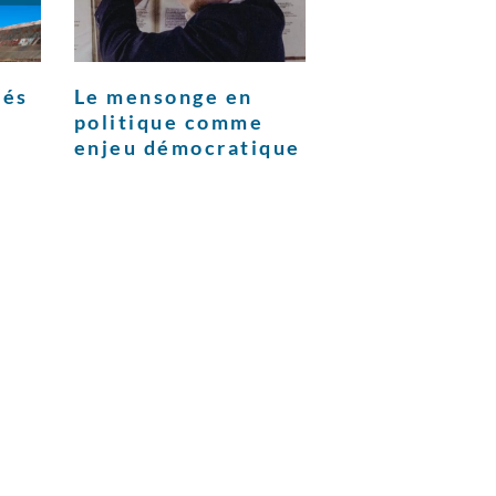
tés
Le mensonge en
politique comme
enjeu démocratique