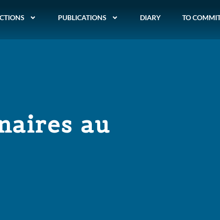
CTIONS
PUBLICATIONS
DIARY
TO COMMI
naires au