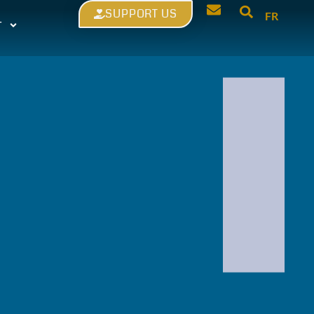
SUPPORT US
FR
T