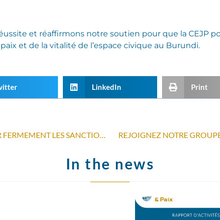
ssite et réaffirmons notre soutien pour que la CEJP pou
 paix et de la vitalité de l’espace civique au Burundi.
itter
LinkedIn
Print
LA BELGIQUE DOIT CONDAMNER FERMEMENT LES SANCTIONS DES ÉTATS-UNIS CONTRE LES ORGANISATIONS PALESTINIENNES DE DÉFENSE DES DROITS HUMAINS
REJOIGNEZ NOTRE GROUPE 
In the news