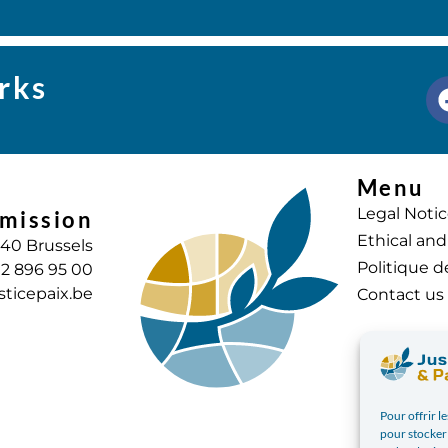
rks
Menu
Legal Noti
mission
Ethical and
040 Brussels
Politique d
) 2 896 95 00
sticepaix.be
Contact us
Pour offrir l
pour stocker 