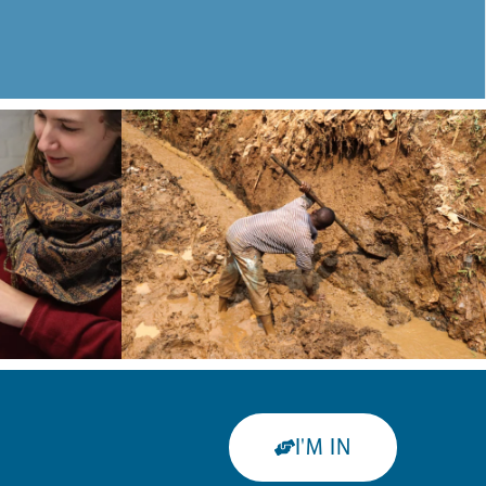
I'M IN