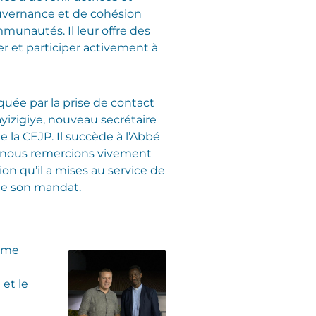
uvernance et de cohésion
munautés. Il leur offre des
r et participer activement à
quée par la prise de contact
yizigiye, nouveau secrétaire
 la CEJP. Il succède à l’Abbé
e nous remercions vivement
sion qu’il a mises au service de
de son mandat.
Rome
 et le