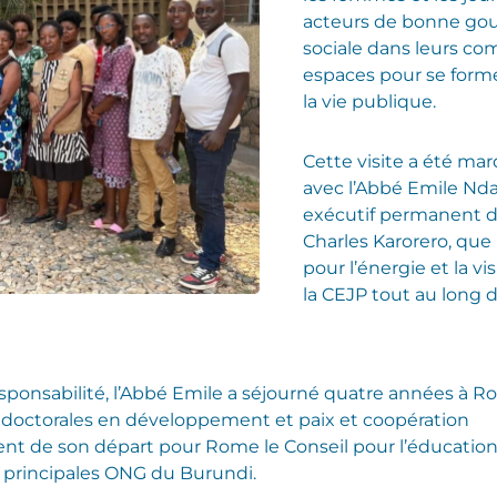
acteurs de bonne go
sociale dans leurs com
espaces pour se forme
la vie publique.
Cette visite a été mar
avec l’Abbé Emile Nda
exécutif permanent de
Charles Karorero, qu
pour l’énergie et la vi
la CEJP tout au long 
sponsabilité, l’Abbé Emile a séjourné quatre années à 
 doctorales en développement et paix et coopération
ment de son départ pour Rome le Conseil pour l’éducation
principales ONG du Burundi.