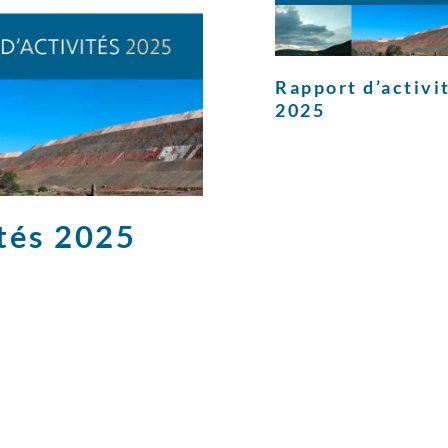
Rapport d’activi
2025
ités 2025