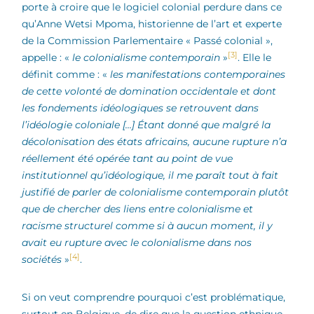
porte à croire que le logiciel colonial perdure dans ce
qu’Anne Wetsi Mpoma, historienne de l’art et experte
de la Commission Parlementaire « Passé colonial »,
[3]
appelle : «
le colonialisme contemporain
»
. Elle le
définit comme : «
les manifestations contemporaines
de cette volonté de domination occidentale et dont
les fondements idéologiques se retrouvent dans
l’idéologie coloniale […] Étant donné que malgré la
décolonisation des états africains, aucune rupture n’a
réellement été opérée tant au point de vue
institutionnel qu’idéologique, il me paraît tout à fait
justifié de parler de colonialisme contemporain plutôt
que de chercher des liens entre colonialisme et
racisme structurel comme si à aucun moment, il y
avait eu rupture avec le colonialisme dans nos
[4]
sociétés
»
.
Si on veut comprendre pourquoi c’est problématique,