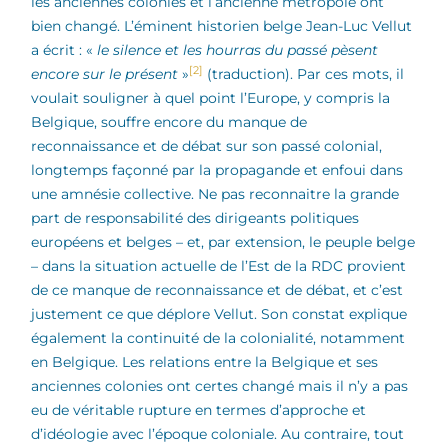
les anciennes colonies et l’ancienne métropole ont
bien changé. L’éminent historien belge Jean-Luc Vellut
a écrit : «
le silence et les hourras du passé pèsent
[2]
encore sur le présent
»
(traduction). Par ces mots, il
voulait souligner à quel point l’Europe, y compris la
Belgique, souffre encore du manque de
reconnaissance et de débat sur son passé colonial,
longtemps façonné par la propagande et enfoui dans
une amnésie collective. Ne pas reconnaitre la grande
part de responsabilité des dirigeants politiques
européens et belges – et, par extension, le peuple belge
– dans la situation actuelle de l’Est de la RDC provient
de ce manque de reconnaissance et de débat, et c’est
justement ce que déplore Vellut. Son constat explique
également la continuité de la colonialité, notamment
en Belgique. Les relations entre la Belgique et ses
anciennes colonies ont certes changé mais il n’y a pas
eu de véritable rupture en termes d’approche et
d’idéologie avec l’époque coloniale. Au contraire, tout