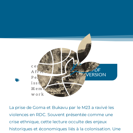
central
PDF
Africa
,
VERSION
Peace
issues
,
Memory
work
La prise de Goma et Bukavu par le M23 a ravivé les
violences en RDC. Souvent présentée comme une
crise ethnique, cette lecture occulte des enjeux
historiques et économiques liés à la colonisation. Une