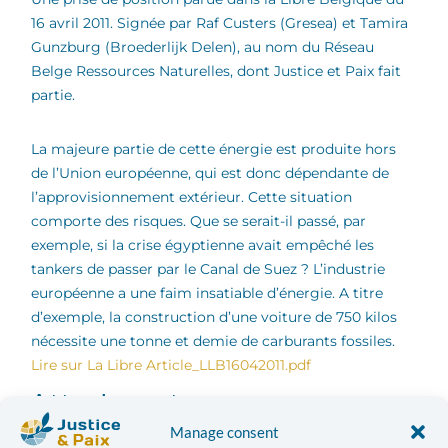
16 avril 2011. Signée par Raf Custers (Gresea) et Tamira
Gunzburg (Broederlijk Delen), au nom du Réseau
Belge Ressources Naturelles, dont Justice et Paix fait
partie.
La majeure partie de cette énergie est produite hors
de l’Union européenne, qui est donc dépendante de
l’approvisionnement extérieur. Cette situation
comporte des risques. Que se serait-il passé, par
exemple, si la crise égyptienne avait empêché les
tankers de passer par le Canal de Suez ? L’industrie
européenne a une faim insatiable d’énergie. A titre
d’exemple, la construction d’une voiture de 750 kilos
nécessite une tonne et demie de carburants fossiles.
Lire sur La Libre
Article_LLB16042011.pdf
Attachments
Manage consent
Article_LLB16042011.pdf