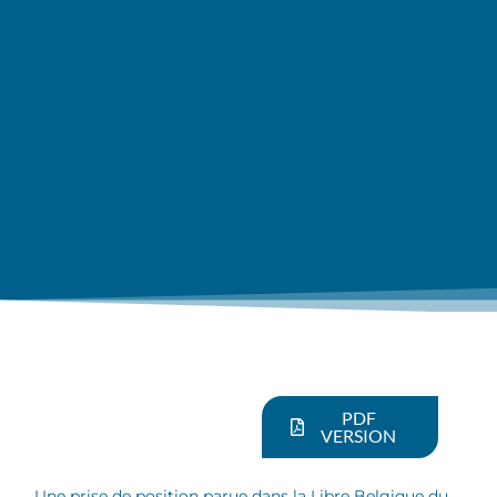
PDF
VERSION
Une prise de position parue dans la Libre Belgique du