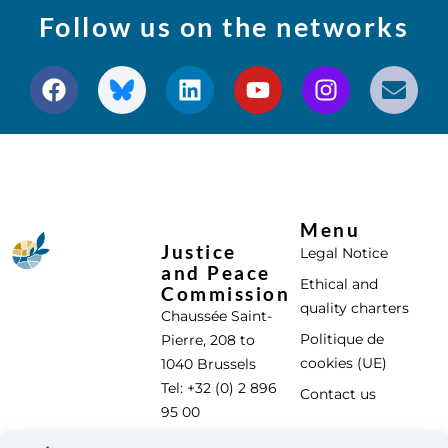
Follow us on the networks
Menu
Justice
Legal Notice
and Peace
Ethical and
Commission
quality charters
Chaussée Saint-
Politique de
Pierre, 208 to
cookies (UE)
1040 Brussels
Tel: +32 (0) 2 896
Contact us
95 00
info@justicepaix.be