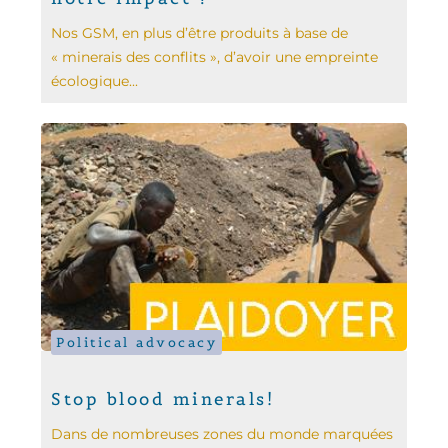
Nos GSM, en plus d’être produits à base de
« minerais des conflits », d’avoir une empreinte
écologique...
Political advocacy
Stop blood minerals!
Dans de nombreuses zones du monde marquées