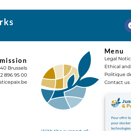
rks
Menu
Legal Noti
mission
Ethical and
040 Brussels
Politique d
) 2 896 95 00
sticepaix.be
Contact us
Pour offrir l
pour stocker 
technologies