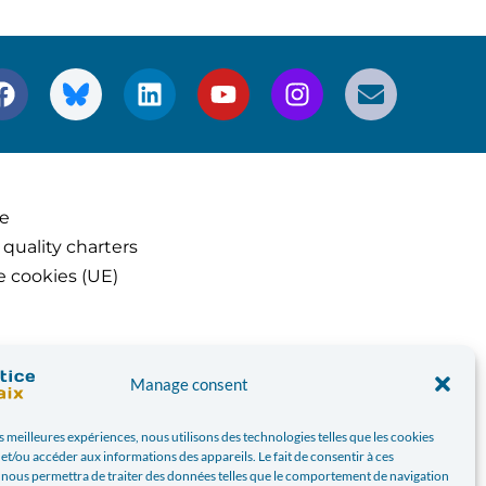
ce
 quality charters
e cookies (UE)
Manage consent
es meilleures expériences, nous utilisons des technologies telles que les cookies
et/ou accéder aux informations des appareils. Le fait de consentir à ces
 nous permettra de traiter des données telles que le comportement de navigation