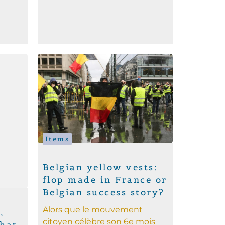
Items
Belgian yellow vests:
flop made in France or
Belgian success story?
Alors que le mouvement
,
citoyen célèbre son 6e mois