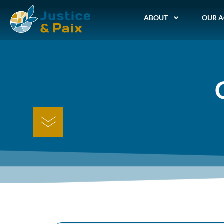
ABOUT
OUR A