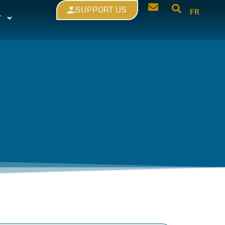
SUPPORT US
FR
T