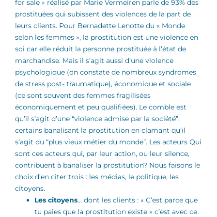
for sale » réalisé par Marie Vermeiren parle de 93% des
prostituées qui subissent des violences de la part de
leurs clients. Pour Bernadette Lenotte du « Monde
selon les femmes », la prostitution est une violence en
soi car elle réduit la personne prostituée à l’état de
marchandise. Mais il s’agit aussi d’une violence
psychologique (on constate de nombreux syndromes
de stress post- traumatique), économique et sociale
(ce sont souvent des femmes fragilisées
économiquement et peu qualifiées). Le comble est
qu’il s’agit d’une “violence admise par la société”,
certains banalisant la prostitution en clamant qu’il
s’agit du “plus vieux métier du monde”.
Les acteurs Qui
sont ces acteurs qui, par leur action, ou leur silence,
contribuent à banaliser la prostitution? Nous faisons le
choix d’en citer trois : les médias, le politique, les
citoyens.
Les citoyens
… dont les clients : « C’est parce que
tu paies que la prostitution existe » c’est avec ce