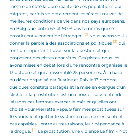
mettre de côté la dure réalité de ces populations qui
migrent, parfois volontairement, espérant trouver de
meilleures conditions de vie dans nos pays européens.
En Belgique, entre 67 et 90 % des femmes qui se
[2]
prostituent viennent de l’étranger.
Nous avons voulu
[3]
donner la parole à des associations et politiques
qui
font un important travail sur la question et qui
proposent des pistes concrètes. Ces pistes, nous les
avons mises en débat lors d’une rencontre organisée le
13 octobre et qui a rassemblé 25 personnes. À la base
du débat organisé par Justice et Paix le 13 octobre,
quelques constats partagés et la mise en exergue d’un
cliché : « la prostitution est un choix »… sous-entendu,
laissons ces femmes exercer le métier qu’elles ont
choisi! Pour Pierrette Pape, 9 femmes prostituées sur
10 voudraient quitter le système mais ne s’en sentent
pas capables… entre autres raisons, leur dépendance à
[4]
la drogue.
La prostitution, une violence Le film « Not