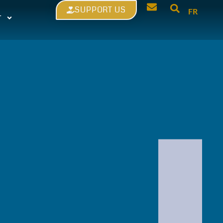
SUPPORT US
FR
T