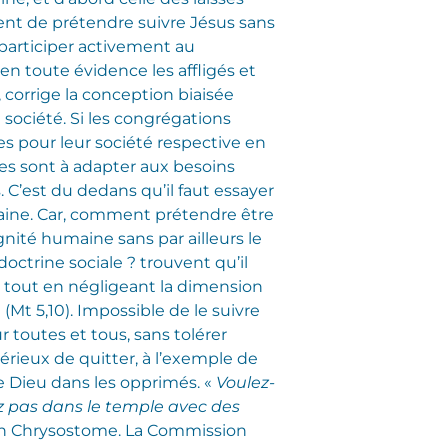
érent de prétendre suivre Jésus sans
 participer activement au
en toute évidence les affligés et
 corrige la conception biaisée
 société. Si les congrégations
es pour leur société respective en
mes sont à adapter aux besoins
 C’est du dedans qu’il faut essayer
maine. Car, comment prétendre être
gnité humaine sans par ailleurs le
doctrine sociale ? trouvent qu’il
e, tout en négligeant la dimension
 (Mt 5,10). Impossible de le suivre
r toutes et tous, sans tolérer
érieux de quitter, à l’exemple de
e Dieu dans les opprimés. «
Voulez-
ez pas dans le temple avec des
ean Chrysostome. La Commission