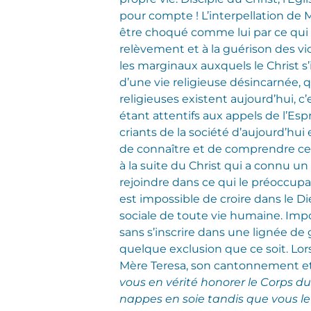
pour compte ! L’interpellation de M
être choqué comme lui par ce qui f
relèvement et à la guérison des vic
les marginaux auxquels le Christ s
d’une vie religieuse désincarnée, 
religieuses existent aujourd’hui, 
étant attentifs aux appels de l’Esp
criants de la société d’aujourd’hu
de connaître et de comprendre ce 
à la suite du Christ qui a connu un
rejoindre dans ce qui le préoccupai
est impossible de croire dans le Di
sociale de toute vie humaine. Imposs
sans s’inscrire dans une lignée de 
quelque exclusion que ce soit. Lors
Mère Teresa, son cantonnement et s
vous en vérité honorer le Corps du
nappes en soie tandis que vous le 