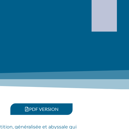
PDF VERSION
tion, généralisée et abyssale qui