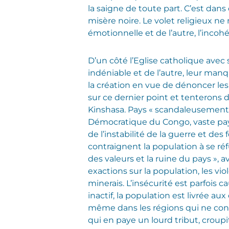
la saigne de toute part. C’est dan
misère noire. Le volet religieux n
émotionnelle et de l’autre, l’inco
D’un côté l’Eglise catholique avec
indéniable et de l’autre, leur manqu
la création en vue de dénoncer le
sur ce dernier point et tenterons 
Kinshasa.
Pays « scandaleusement 
Démocratique du Congo, vaste pays
de l’instabilité de la guerre et d
contraignent la population à se réf
des valeurs et la ruine du pays », 
exactions sur la population, les vi
minerais. L’insécurité est parfois 
inactif, la population est livrée a
même dans les régions qui ne conn
qui en paye un lourd tribut, croup