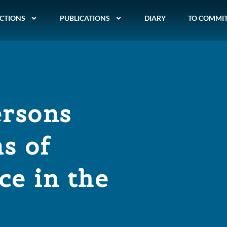
CTIONS
PUBLICATIONS
DIARY
TO COMMI
ersons
s of
ce in the