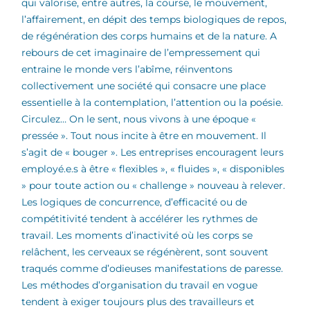
qui valorise, entre autres, la course, le mouvement,
l’affairement, en dépit des temps biologiques de repos,
de régénération des corps humains et de la nature. A
rebours de cet imaginaire de l’empressement qui
entraine le monde vers l’abîme, réinventons
collectivement une société qui consacre une place
essentielle à la contemplation, l’attention ou la poésie.
Circulez… On le sent, nous vivons à une époque «
pressée ». Tout nous incite à être en mouvement. Il
s’agit de « bouger ». Les entreprises encouragent leurs
employé.e.s à être « flexibles », « fluides », « disponibles
» pour toute action ou « challenge » nouveau à relever.
Les logiques de concurrence, d’efficacité ou de
compétitivité tendent à accélérer les rythmes de
travail. Les moments d’inactivité où les corps se
relâchent, les cerveaux se régénèrent, sont souvent
traqués comme d’odieuses manifestations de paresse.
Les méthodes d’organisation du travail en vogue
tendent à exiger toujours plus des travailleurs et