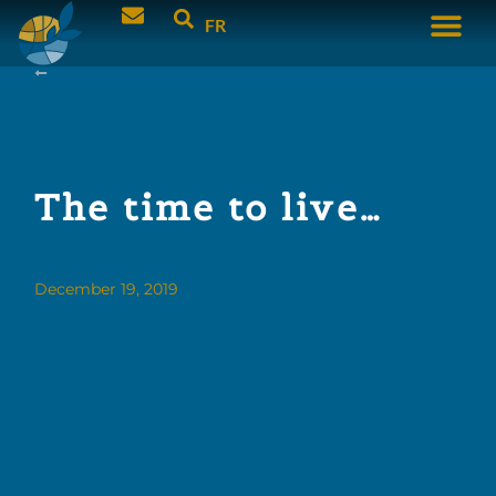
FR
The time to live…
December 19, 2019