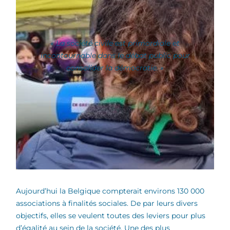
« La société civile est primordiale et
incontournable dans le débat public pour
consolider la démocratie. »
Aujourd’hui la Belgique compterait environs 130 000
associations à finalités sociales. De par leurs divers
objectifs, elles se veulent toutes des leviers pour plus
d’égalité au sein de la société. Une des plus