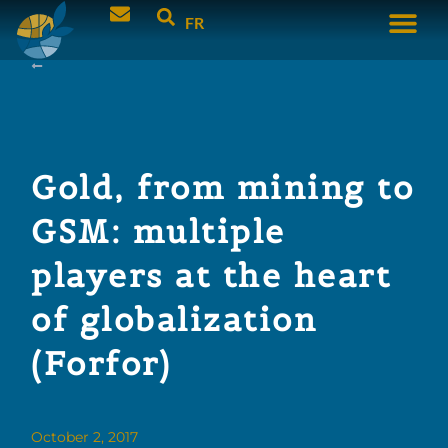
FR
Gold, from mining to
GSM: multiple
players at the heart
of globalization
(Forfor)
October 2, 2017