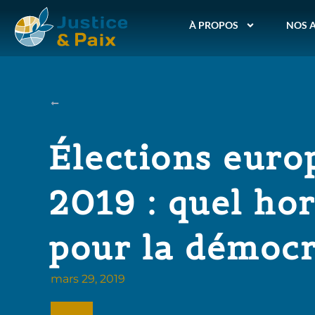
À PROPOS
NOS 
Élections euro
2019 : quel ho
pour la démocr
mars 29, 2019