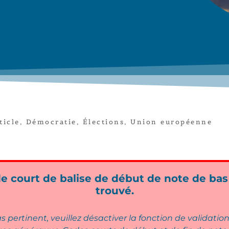
ticle
,
Démocratie
,
Élections
,
Union européenne
 court de balise de début de note de bas
trouvé.
s pertinent, veuillez désactiver la fonction de validatio