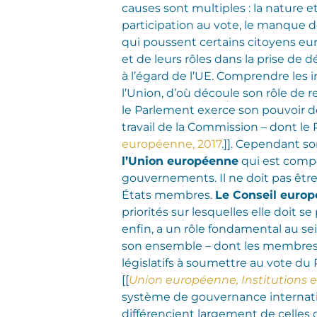
causes sont multiples : la nature e
participation au vote, le manque 
qui poussent certains citoyens eu
et de leurs rôles dans la prise de
à l’égard de l’UE.
Comprendre les i
l’Union, d’où découle son rôle de 
le Parlement exerce son pouvoir de 
travail de la Commission – dont le 
européenne, 2017
.]]. Cependant so
l’Union européenne
qui est compo
gouvernements. Il ne doit pas êtr
États membres.
Le Conseil euro
priorités sur lesquelles elle doit s
enfin, a un rôle fondamental au sei
son ensemble – dont les membres s
législatifs à soumettre au vote du 
[[
Union européenne, Institutions e
système de gouvernance internation
différencient largement de celle