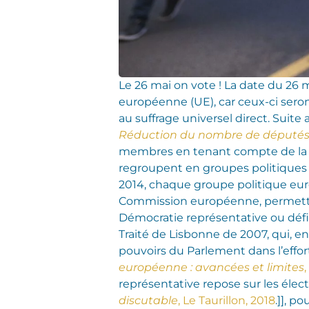
Le 26 mai on vote ! La date du 26 
européenne (UE), car ceux-ci sero
au suffrage universel direct. Suit
Réduction du nombre de députés 
membres en tenant compte de la tai
regroupent en groupes politiques
2014, chaque groupe politique eur
Commission européenne, permettant
Démocratie représentative ou défi
Traité de Lisbonne de 2007, qui, e
pouvoirs du Parlement dans l’effort
européenne : avancées et limites
représentative repose sur les électi
discutable
, Le Taurillon, 2018
.]], p