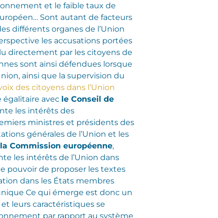
tionnement et le faible taux de
 européen… Sont autant de facteurs
es différents organes de l’Union
perspective les accusations portées
élu directement par les citoyens de
ennes sont ainsi défendues lorsque
nion, ainsi que la supervision du
oix des citoyens dans l’Union
 égalitaire avec
le Conseil de
te les intérêts des
emiers ministres et présidents des
tations générales de l’Union et les
la Commission européenne
,
nte les intérêts de l’Union dans
e pouvoir de proposer les textes
ication dans les États membres
 unique Ce qui émerge est donc un
t leurs caractéristiques se
tionnement par rapport au système