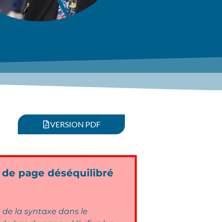
VERSION PDF
 de page déséquilibré
n de la syntaxe dans le