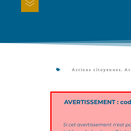
Actions citoyennes
,
Ar
AVERTISSEMENT : code
Si cet avertissement n'est pa