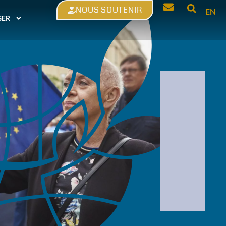
NOUS SOUTENIR
EN
GER