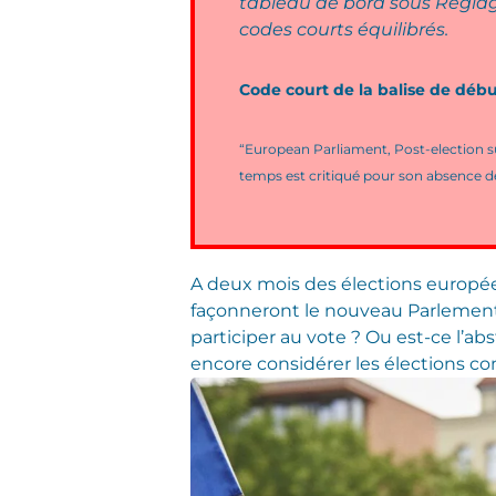
tableau de bord sous Réglage
codes courts équilibrés.
Code court de la balise de déb
“European Parliament, Post-election su
temps est critiqué pour son absence d
A deux mois des élections europ
façonneront le nouveau Parlement 
participer au vote ? Ou est-ce l’a
encore considérer les élections 