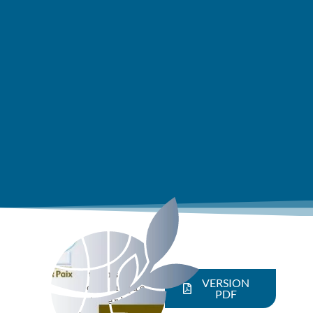
Acteurs
VERSION
économique
PDF
s
,
Amérique