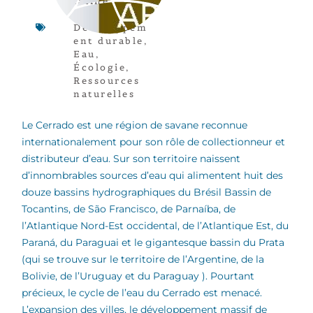
latine
,
Article
,
Développem
ent durable
,
Eau
,
Écologie
,
Ressources
naturelles
Le Cerrado est une région de savane reconnue
internationalement pour son rôle de collectionneur et
distributeur d’eau. Sur son territoire naissent
d’innombrables sources d’eau qui alimentent huit des
douze bassins hydrographiques du Brésil Bassin de
Tocantins, de São Francisco, de Parnaíba, de
l’Atlantique Nord-Est occidental, de l’Atlantique Est, du
Paraná, du Paraguai et le gigantesque bassin du Prata
(qui se trouve sur le territoire de l’Argentine, de la
Bolivie, de l’Uruguay et du Paraguay ). Pourtant
précieux, le cycle de l’eau du Cerrado est menacé.
L’expansion des villes, le développement massif de