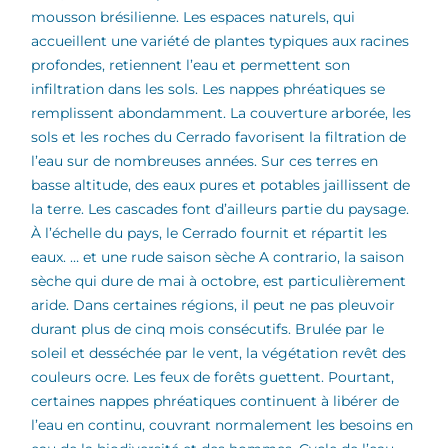
mousson brésilienne. Les espaces naturels, qui
accueillent une variété de plantes typiques aux racines
profondes, retiennent l’eau et permettent son
infiltration dans les sols. Les nappes phréatiques se
remplissent abondamment. La couverture arborée, les
sols et les roches du Cerrado favorisent la filtration de
l’eau sur de nombreuses années. Sur ces terres en
basse altitude, des eaux pures et potables jaillissent de
la terre. Les cascades font d’ailleurs partie du paysage.
À l’échelle du pays, le Cerrado fournit et répartit les
eaux. … et une rude saison sèche A contrario, la saison
sèche qui dure de mai à octobre, est particulièrement
aride. Dans certaines régions, il peut ne pas pleuvoir
durant plus de cinq mois consécutifs. Brulée par le
soleil et desséchée par le vent, la végétation revêt des
couleurs ocre. Les feux de forêts guettent. Pourtant,
certaines nappes phréatiques continuent à libérer de
l’eau en continu, couvrant normalement les besoins en