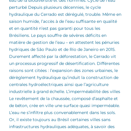
eau de la biodiversité et des hommes.
Cycle de l’eau
perturbé Depuis plusieurs décennies, le cycle
hydraulique du Cerrado est dérégulé, trouble. Même en
saison humide, l’accès à de l’eau suffisante en qualité
et en quantité n’est pas garanti pour tous les
Brésiliens. Le pays souffre de sévères déficits en
matière de gestion de l’eau – en attestent les pénuries
hydriques de São Paulo et de Rio de Janeiro en 2015.
Durement affecté par la déforestation, le Cerrado vit
un processus progressif de désertification. Différentes
raisons sont citées : l’expansion des zones urbaines, le
dérèglement hydraulique qu’induit la construction de
centrales hydroélectriques ainsi que l’agriculture
industrielle à grand échelle.
L’imperméabilité des villes
Le revêtement de la chaussée, composé d’asphalte et
de béton, crée en ville une surface quasi imperméable.
L’eau ne s’infiltre plus convenablement dans les sols.
Or, il existe toujours au Brésil certaines villes sans
infrastructures hydrauliques adéquates, à savoir des