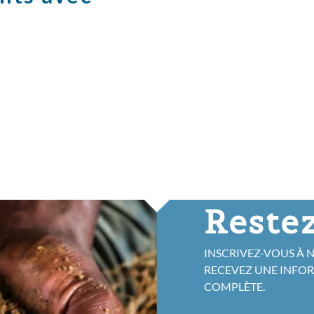
Restez
INSCRIVEZ-VOUS À 
RECEVEZ UNE INFO
COMPLÈTE.