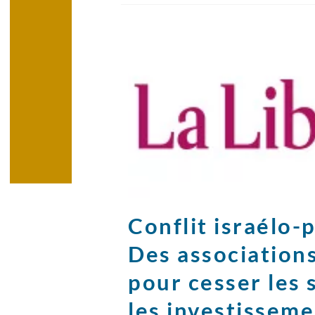
Conflit israélo-
Des associations
pour cesser les 
les investisseme