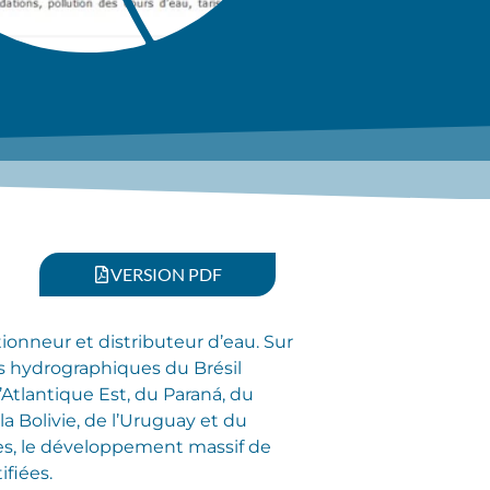
VERSION PDF
onneur et distributeur d’eau. Sur
ns hydrographiques du Brésil
’Atlantique Est, du Paraná, du
la Bolivie, de l’Uruguay et du
lles, le développement massif de
ifiées.