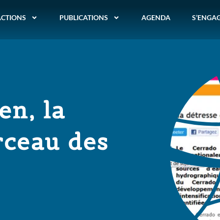
ACTIONS
PUBLICATIONS
AGENDA
S’ENGA
en, la
rceau des