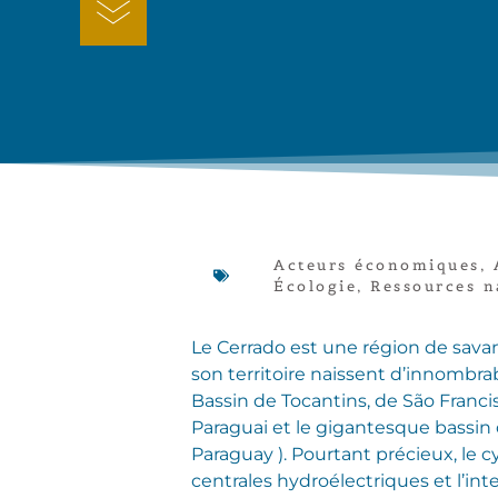
Acteurs économiques
,
Écologie
,
Ressources n
Le Cerrado est une région de sava
son territoire naissent d’innombr
Bassin de Tocantins, de São Francis
Paraguai et le gigantesque bassin du
Paraguay ). Pourtant précieux, le 
centrales hydroélectriques et l’int