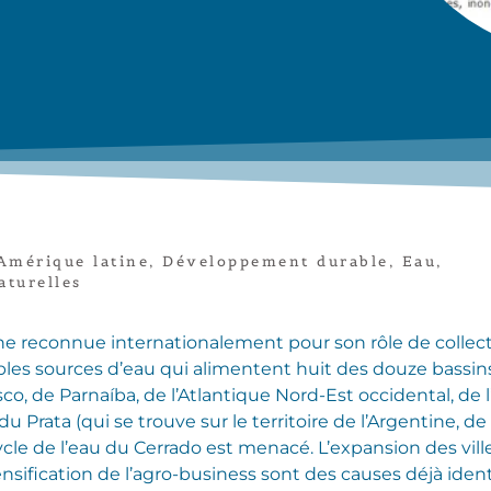
Amérique latine
,
Développement durable
,
Eau
,
aturelles
ne reconnue internationalement pour son rôle de collecti
ables sources d’eau qui alimentent huit des douze bassi
co, de Parnaíba, de l’Atlantique Nord-Est occidental, de l
 Prata (qui se trouve sur le territoire de l’Argentine, de 
cycle de l’eau du Cerrado est menacé. L’expansion des vi
ensification de l’agro-business sont des causes déjà ident