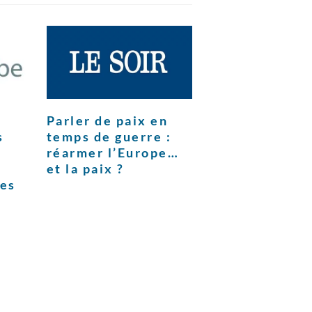
Parler de paix en
s
temps de guerre :
réarmer l’Europe…
et la paix ?
ces