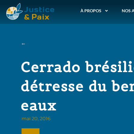
À PROPOS
NOS 
Cerrado brésili
détresse du be
eaux
mai 20, 2016