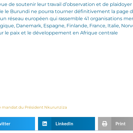
n vue de soutenir leur travail d’observation et de plaidoy
le le Burundi ne pourra tourner définitivement la page de l
un réseau européen qui rassemble 41 organisations memb
gique, Danemark, Espagne, Finlande, France, Italie, Nor
our le paix et le développement en Afrique centrale
me mandat du Président Nkurunziza
itter
LinkedIn
Print