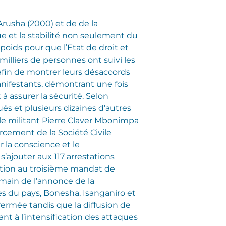
Arusha (2000) et de de la
e et la stabilité non seulement du
poids pour que l’Etat de droit et
milliers de personnes ont suivi les
e afin de montrer leurs désaccords
anifestants, démontrant une fois
à assurer la sécurité. Selon
és et plusieurs dizaines d’autres
 le militant Pierre Claver Mbonimpa
rcement de la Société Civile
 la conscience et le
’ajouter aux 117 arrestations
sition au troisième mandat de
emain de l’annonce de la
es du pays, Bonesha, Isanganiro et
 fermée tandis que la diffusion de
nt à l’intensification des attaques