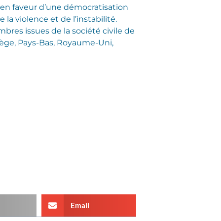
er en faveur d’une démocratisation
a violence et de l’instabilité.
res issues de la société civile de
vège, Pays-Bas, Royaume-Uni,
Email