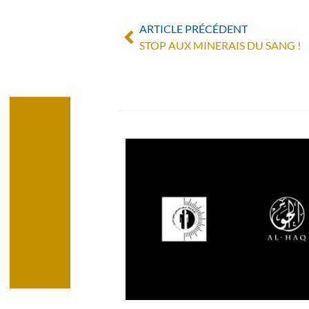
ARTICLE PRÉCÉDENT
STOP AUX MINERAIS DU SANG !