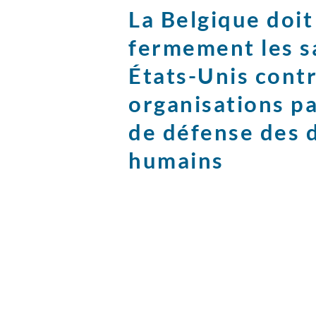
La Belgique doi
fermement les s
États-Unis contr
organisations p
de défense des 
humains