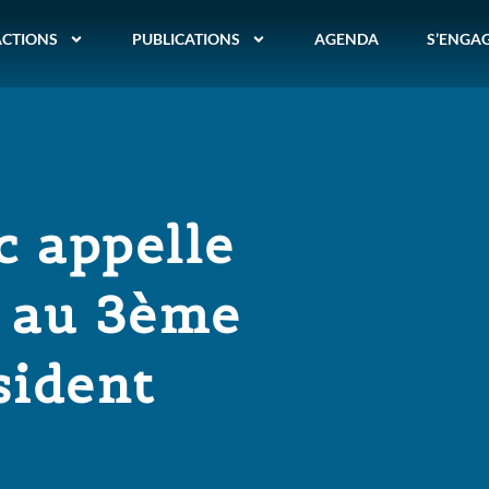
ACTIONS
PUBLICATIONS
AGENDA
S’ENGA
c appelle
n au 3ème
sident