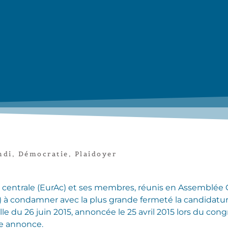
ndi
,
Démocratie
,
Plaidoyer
 centrale (EurAc) et ses membres, réunis en Assemblée G
 à condamner avec la plus grande fermeté la candidatur
lle du 26 juin 2015, annoncée le 25 avril 2015 lors du co
te annonce.