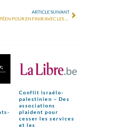
ARTICLE SUIVANT
LETTRE AU PARLEMENT EUROPÉEN POUR EN FINIR AVEC LES MINERAIS DE CONFLIT
Conflit israélo-
palestinien – Des
associations
ats-
plaident pour
cesser les services
et les