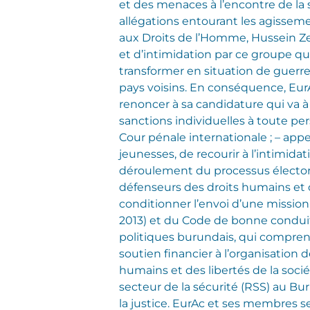
et des menaces à l’encontre de la
allégations entourant les agisse
aux Droits de l’Homme, Hussein Zei
et d’intimidation par ce groupe qu’
transformer en situation de guerre
pays voisins. En conséquence, Eur
renoncer à sa candidature qui va à
sanctions individuelles à toute per
Cour pénale internationale ; – app
jeunesses, de recourir à l’intimidat
déroulement du processus électoral e
défenseurs des droits humains et de
conditionner l’envoi d’une mission
2013) et du Code de bonne conduite
politiques burundais, qui compren
soutien financier à l’organisation 
humains et des libertés de la socié
secteur de la sécurité (RSS) au Bu
la justice. EurAc et ses membres s