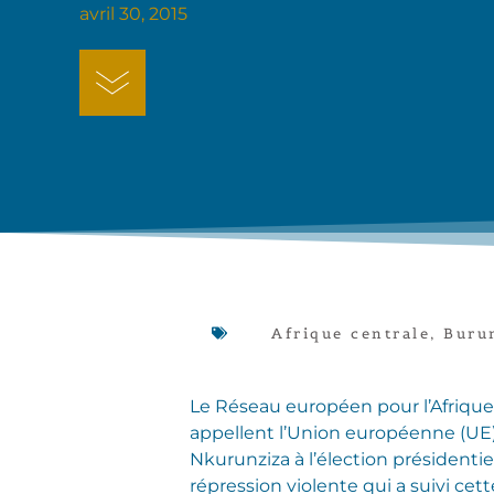
avril 30, 2015
Afrique centrale
,
Buru
Le Réseau européen pour l’Afrique
appellent l’Union européenne (UE)
Nkurunziza à l’élection présidentie
répression violente qui a suivi cet