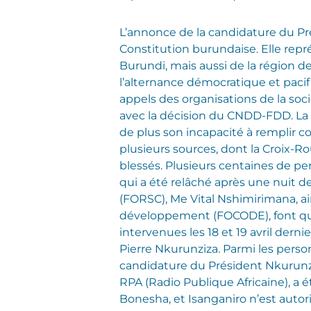
L’annonce de la candidature du Pré
Constitution burundaise. Elle rep
Burundi, mais aussi de la région de
l’alternance démocratique et pacifi
appels des organisations de la soci
avec la décision du CNDD-FDD. La p
de plus son incapacité à remplir c
plusieurs sources, dont la Croix-R
blessés. Plusieurs centaines de pe
qui a été relâché après une nuit 
(FORSC), Me Vital Nshimirimana, a
développement (FOCODE), font quant
intervenues les 18 et 19 avril der
Pierre Nkurunziza. Parmi les perso
candidature du Président Nkurunziz
RPA (Radio Publique Africaine), a é
Bonesha, et Isanganiro n’est autori