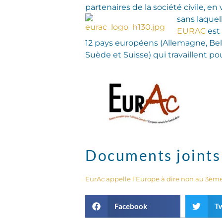
partenaires de la société civile, e
sans laquel
EURAC
est 
12 pays européens (Allemagne, Bel
Suède et Suisse) qui travaillent p
Documents joints
EurAc appelle l’Europe à dire non au 3è
Facebook
Tw