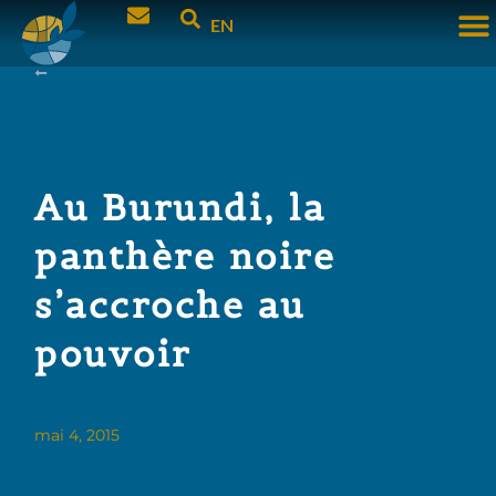
EN
Au Burundi, la
panthère noire
s’accroche au
pouvoir
mai 4, 2015