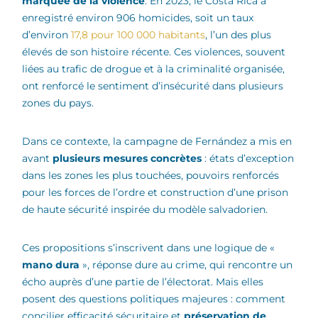
marquée de la violence
. En 2023, le Costa Rica a
enregistré environ 906 homicides, soit un taux
d’environ
17,8 pour 100 000 habitants
, l’un des plus
élevés de son histoire récente. Ces violences, souvent
liées au trafic de drogue et à la criminalité organisée,
ont renforcé le sentiment d’insécurité dans plusieurs
zones du pays.
Dans ce contexte, la campagne de Fernández a mis en
avant
plusieurs mesures concrètes
: états d’exception
dans les zones les plus touchées, pouvoirs renforcés
pour les forces de l’ordre et construction d’une prison
de haute sécurité inspirée du modèle salvadorien.
Ces propositions s’inscrivent dans une logique de «
mano dura
», réponse dure au crime, qui rencontre un
écho auprès d’une partie de l’électorat. Mais elles
posent des questions politiques majeures : comment
concilier efficacité sécuritaire et
préservation de