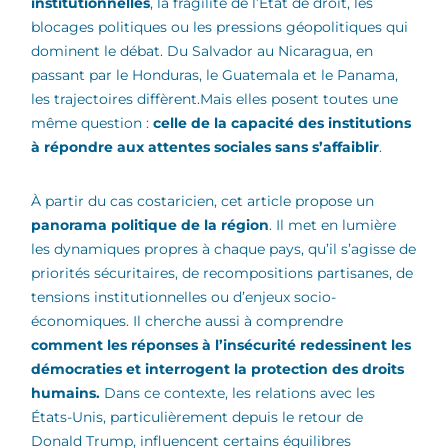
institutionnelles
, la fragilité de l’État de droit, les
blocages politiques ou les pressions géopolitiques qui
dominent le débat. Du Salvador au Nicaragua, en
passant par le Honduras, le Guatemala et le Panama,
les trajectoires diffèrent.Mais elles posent toutes une
même question :
celle de la capacité des institutions
à répondre aux attentes sociales sans s’affaiblir
.
À partir du cas costaricien, cet article propose un
panorama politique de la région
. Il met en lumière
les dynamiques propres à chaque pays, qu’il s’agisse de
priorités sécuritaires, de recompositions partisanes, de
tensions institutionnelles ou d’enjeux socio-
économiques. Il cherche aussi à comprendre
comment les réponses à l’insécurité redessinent les
démocraties et interrogent la protection des droits
humains.
Dans ce contexte, les relations avec les
États-Unis, particulièrement depuis le retour de
Donald Trump, influencent certains équilibres