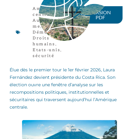
Amérique
VERSION
centrale
,
PDF
Autoritaris
me
,
Démocratie
,
Droits
humains
,
Etats-unis
,
sécurité
Élue dès le premier tour le 1er février 2026, Laura
Fernández devient présidente du Costa Rica. Son
élection ouvre une fenêtre d’analyse sur les
recompositions politiques, institutionnelles et
sécuritaires qui traversent aujourd’hui l’Amérique
centrale.