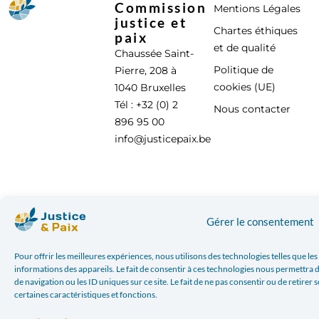
Commission
Mentions Légales
justice et
Chartes éthiques
paix
et de qualité
Chaussée Saint-
Politique de
Pierre, 208 à
cookies (UE)
1040 Bruxelles
Tél : +32 (0) 2
Nous contacter
896 95 00
info@justicepaix.be
Avec le soutien de :
Gérer le consentement
Pour offrir les meilleures expériences, nous utilisons des technologies telles que l
informations des appareils. Le fait de consentir à ces technologies nous permettra 
de navigation ou les ID uniques sur ce site. Le fait de ne pas consentir ou de retirer
certaines caractéristiques et fonctions.